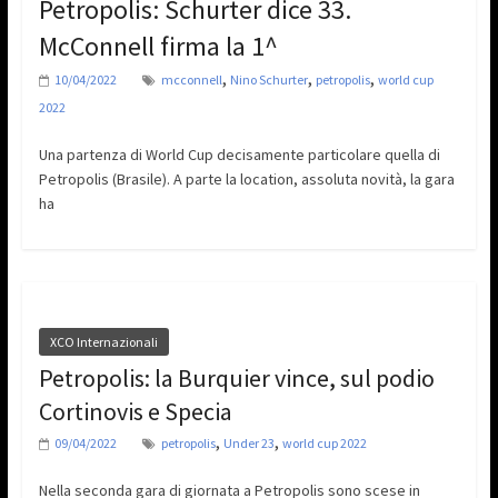
Petropolis: Schurter dice 33.
McConnell firma la 1^
,
,
,
10/04/2022
mcconnell
Nino Schurter
petropolis
world cup
2022
Una partenza di World Cup decisamente particolare quella di
Petropolis (Brasile). A parte la location, assoluta novità, la gara
ha
XCO Internazionali
Petropolis: la Burquier vince, sul podio
Cortinovis e Specia
,
,
09/04/2022
petropolis
Under 23
world cup 2022
Nella seconda gara di giornata a Petropolis sono scese in