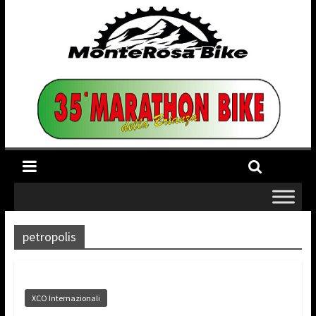
petropolis
XCO Internazionali