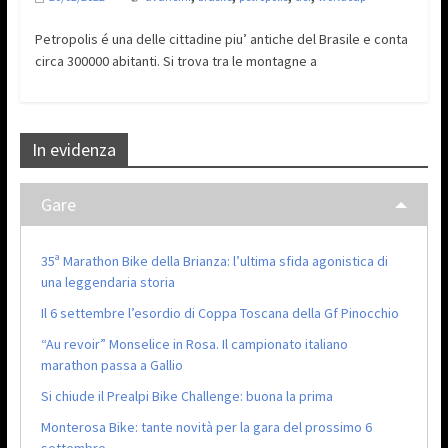
Petropolis é una delle cittadine piu’ antiche del Brasile e conta
circa 300000 abitanti. Si trova tra le montagne a
In evidenza
Gare
35ª Marathon Bike della Brianza: l’ultima sfida agonistica di
una leggendaria storia
Il 6 settembre l’esordio di Coppa Toscana della Gf Pinocchio
“Au revoir” Monselice in Rosa. Il campionato italiano
marathon passa a Gallio
Si chiude il Prealpi Bike Challenge: buona la prima
Monterosa Bike: tante novità per la gara del prossimo 6