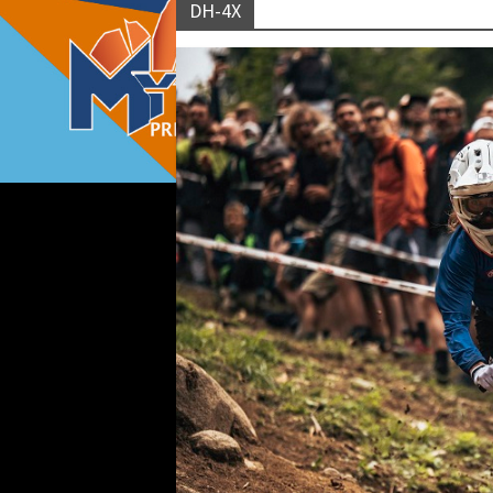
DH-4X