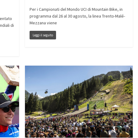
Per i Campionati del Mondo UCI di Mountain Bike, in
programma dal 26 al 30 agosto, la linea Trento-Malé-
sentato
Mezzana viene
diali di
Leggi il seguito