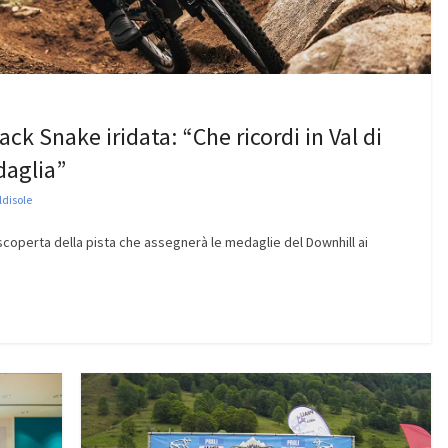
ack Snake iridata: “Che ricordi in Val di
daglia”
ldisole
a scoperta della pista che assegnerà le medaglie del Downhill ai