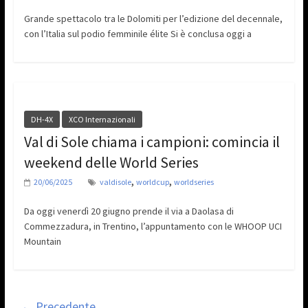
Grande spettacolo tra le Dolomiti per l’edizione del decennale,
con l’Italia sul podio femminile élite Si è conclusa oggi a
DH-4X
XCO Internazionali
Val di Sole chiama i campioni: comincia il
weekend delle World Series
,
,
20/06/2025
valdisole
worldcup
worldseries
Da oggi venerdì 20 giugno prende il via a Daolasa di
Commezzadura, in Trentino, l’appuntamento con le WHOOP UCI
Mountain
← Precedente