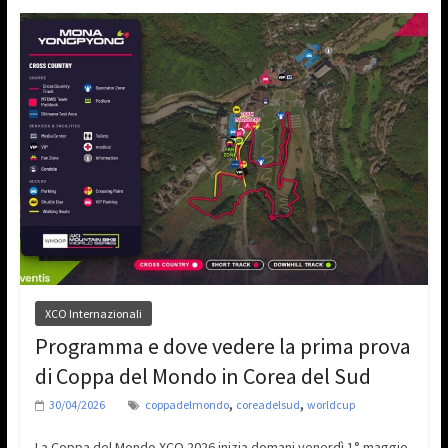
XCO Internazionali
Programma e dove vedere la prima prova
di Coppa del Mondo in Corea del Sud
,
,
30/04/2026
coppadelmondo
coreadelsud
worldcup
La Coppa del Mondo XCO 2026 inizia domani venerdì 1° maggio,