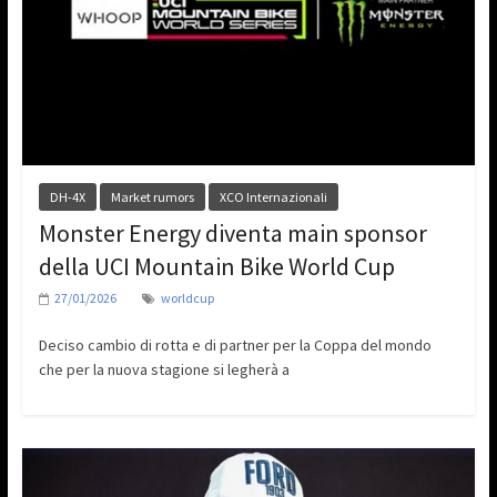
DH-4X
Market rumors
XCO Internazionali
Monster Energy diventa main sponsor
della UCI Mountain Bike World Cup
27/01/2026
worldcup
Deciso cambio di rotta e di partner per la Coppa del mondo
che per la nuova stagione si legherà a