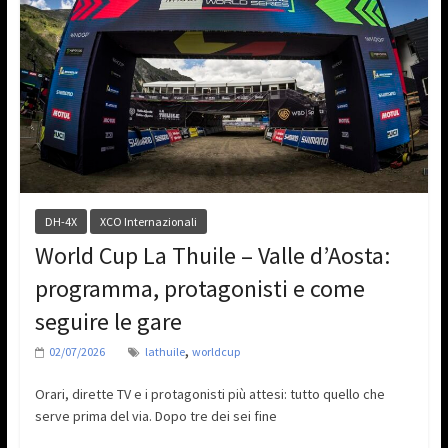
DH-4X
XCO Internazionali
World Cup La Thuile – Valle d’Aosta:
programma, protagonisti e come
seguire le gare
,
02/07/2026
lathuile
worldcup
Orari, dirette TV e i protagonisti più attesi: tutto quello che
serve prima del via. Dopo tre dei sei fine