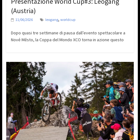
Presentazione World Cup#3: Leogang
(Austria)
,
11/06/2026
leogang
worldcup
Dopo quasi tre settimane di pausa dall’evento spettacolare a
Nové Město, la Coppa del Mondo XCO torna in azione questo