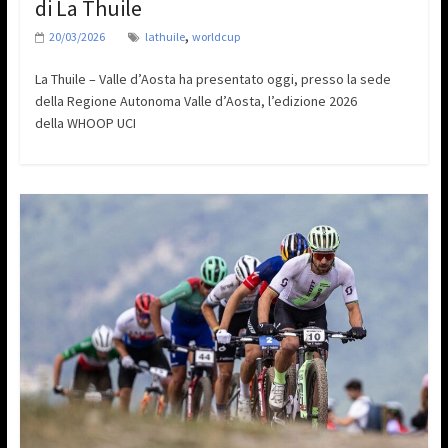
di La Thuile
,
20/03/2026
lathuile
worldcup
La Thuile – Valle d’Aosta ha presentato oggi, presso la sede
della Regione Autonoma Valle d’Aosta, l’edizione 2026
della WHOOP UCI