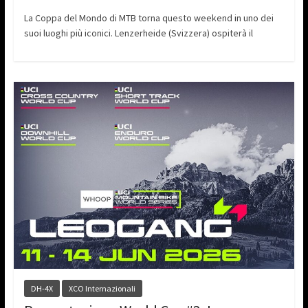
La Coppa del Mondo di MTB torna questo weekend in uno dei
suoi luoghi più iconici. Lenzerheide (Svizzera) ospiterà il
DH-4X
XCO Internazionali