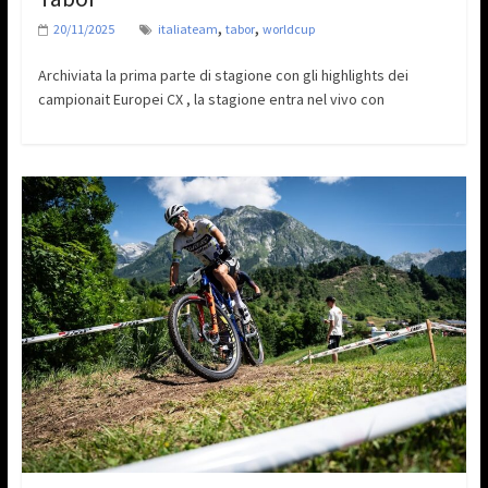
,
,
20/11/2025
italiateam
tabor
worldcup
Archiviata la prima parte di stagione con gli highlights dei
campionait Europei CX , la stagione entra nel vivo con