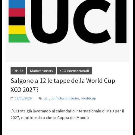
DH-4X
Market rumors
XCO Internazionali
Salgono a 12 le tappe della World Cup
XCO 2027?
,
,
13/05/2026
uci
ucimtbworldseries
worldcup
L’UCI sta già lavorando al calendario internazionale di MTB per il
2027, e tutto indica che la Coppa del Mondo