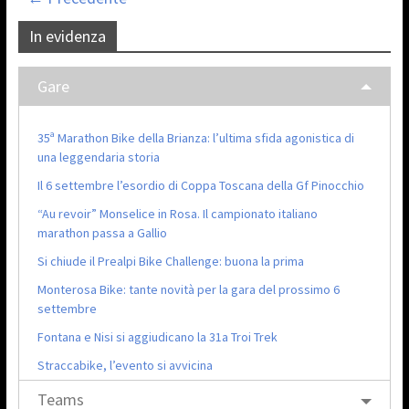
In evidenza
Gare
35ª Marathon Bike della Brianza: l’ultima sfida agonistica di
una leggendaria storia
Il 6 settembre l’esordio di Coppa Toscana della Gf Pinocchio
“Au revoir” Monselice in Rosa. Il campionato italiano
marathon passa a Gallio
Si chiude il Prealpi Bike Challenge: buona la prima
Monterosa Bike: tante novità per la gara del prossimo 6
settembre
Fontana e Nisi si aggiudicano la 31a Troi Trek
Straccabike, l’evento si avvicina
Teams