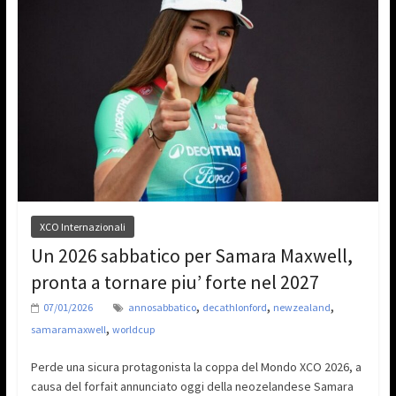
XCO Internazionali
Un 2026 sabbatico per Samara Maxwell,
pronta a tornare piu’ forte nel 2027
,
,
,
07/01/2026
annosabbatico
decathlonford
newzealand
,
samaramaxwell
worldcup
Perde una sicura protagonista la coppa del Mondo XCO 2026, a
causa del forfait annunciato oggi della neozelandese Samara