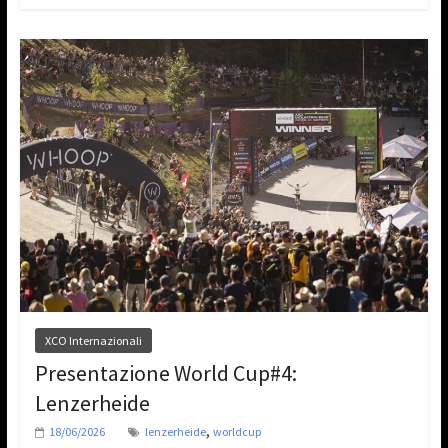
XCO Internazionali
Presentazione World Cup#4:
Lenzerheide
,
18/06/2026
lenzerheide
worldcup