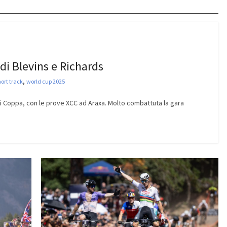
di Blevins e Richards
,
ort track
world cup 2025
 di Coppa, con le prove XCC ad Araxa. Molto combattuta la gara