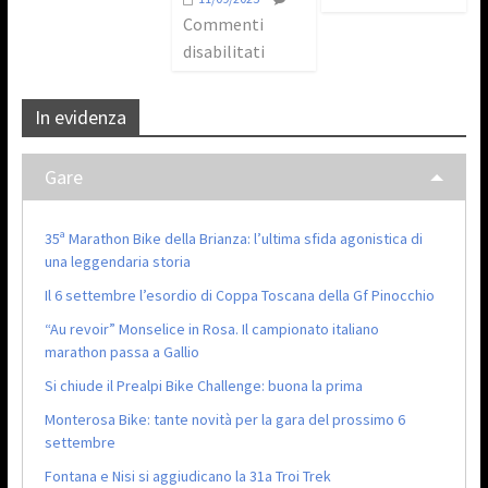
Commenti
disabilitati
In evidenza
Gare
35ª Marathon Bike della Brianza: l’ultima sfida agonistica di
una leggendaria storia
Il 6 settembre l’esordio di Coppa Toscana della Gf Pinocchio
“Au revoir” Monselice in Rosa. Il campionato italiano
marathon passa a Gallio
Si chiude il Prealpi Bike Challenge: buona la prima
Monterosa Bike: tante novità per la gara del prossimo 6
settembre
Fontana e Nisi si aggiudicano la 31a Troi Trek