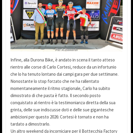
Infine, alla Durona Bike, è andato in scena il tanto atteso
rientro alle corse di Carlo Cortesi, reduce da un infortunio
che lo ha tenuto lontano dai campi gara per due settimane.
Nonostante lo stop forzato che ne ha rallentato
momentaneamente il ritmo stagionale, Carlo ha subito
dimostrato di che pasta è fatto. Il secondo posto
conquistato al rientro è la testimonianza diretta della sua
grinta, delle sue indiscusse doti e delle sue gigantesche
ambizioni per questo 2026: Cortesi è tornato e non ha
tardato a dimostrarlo.
Un altro weekend da incorniciare per il Bottecchia Factory