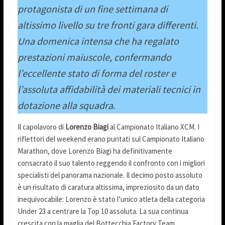
protagonista di un fine settimana di
altissimo livello su tre fronti gara differenti.
Una domenica intensa che ha regalato
prestazioni maiuscole, confermando
l’eccellente stato di forma del roster e
l’assoluta affidabilità dei materiali tecnici in
dotazione alla squadra
.
Il capolavoro di
Lorenzo Biagi
al Campionato Italiano XCM. I
riflettori del weekend erano puntati sul Campionato Italiano
Marathon, dove Lorenzo Biagi ha definitivamente
consacrato il suo talento reggendo il confronto con i migliori
specialisti del panorama nazionale. Il decimo posto assoluto
è un risultato di caratura altissima, impreziosito da un dato
inequivocabile: Lorenzo è stato l’unico atleta della categoria
Under 23 a centrare la Top 10 assoluta. La sua continua
crescita con la maglia del Bottecchia Factory Team