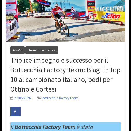
Gf-Mx
Team in evidenza
Triplice impegno e successo per il
Bottecchia Factory Team: Biagi in top
10 al campionato italiano, podi per
Ottino e Cortesi
27/05/2026
bottecchia factory team
Il
Bottecchia Factory Team
è stato