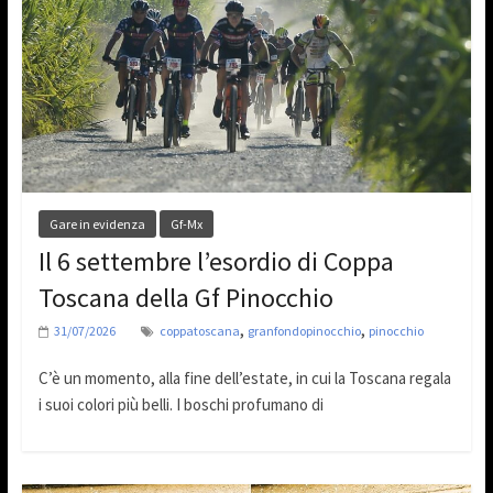
Gare in evidenza
Gf-Mx
Il 6 settembre l’esordio di Coppa
Toscana della Gf Pinocchio
,
,
31/07/2026
coppatoscana
granfondopinocchio
pinocchio
C’è un momento, alla fine dell’estate, in cui la Toscana regala
i suoi colori più belli. I boschi profumano di