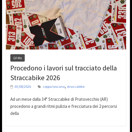
Gf-Mx
Procedono i lavori sul tracciato della
Straccabike 2026
,
03/08/2026
coppa toscana
straccabike
Ad un mese dalla 34° Straccabike di Pratovecchio (AR)
procedono a grandi ritmi pulizia e frecciatura dei 2 percorsi
della