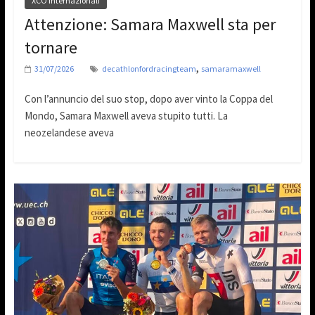
XCO Internazionali
Attenzione: Samara Maxwell sta per
tornare
,
31/07/2026
decathlonfordracingteam
samaramaxwell
Con l’annuncio del suo stop, dopo aver vinto la Coppa del
Mondo, Samara Maxwell aveva stupito tutti. La
neozelandese aveva