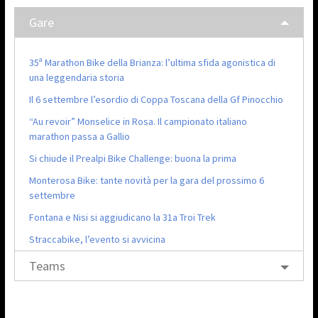
Gare
35ª Marathon Bike della Brianza: l’ultima sfida agonistica di
una leggendaria storia
Il 6 settembre l’esordio di Coppa Toscana della Gf Pinocchio
“Au revoir” Monselice in Rosa. Il campionato italiano
marathon passa a Gallio
Si chiude il Prealpi Bike Challenge: buona la prima
Monterosa Bike: tante novità per la gara del prossimo 6
settembre
Fontana e Nisi si aggiudicano la 31a Troi Trek
Straccabike, l’evento si avvicina
Teams