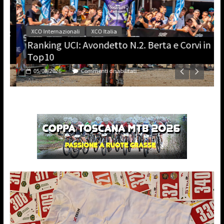
a:
XCO Internazionali
XCO Italia
Ranking UCI: Avondetto N.2. Berta e Corvi in
Top10
05/08/2026
Commenti disabilitati