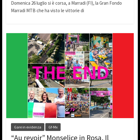
Domenica 26 luglio si è corsa, a Marradi (FI), la Gran Fondo
Marradi MTB che ha visto le vittorie di
Gare in evidenza
Gf-Mx
“Au revoir” Monselice in Rosa. Il