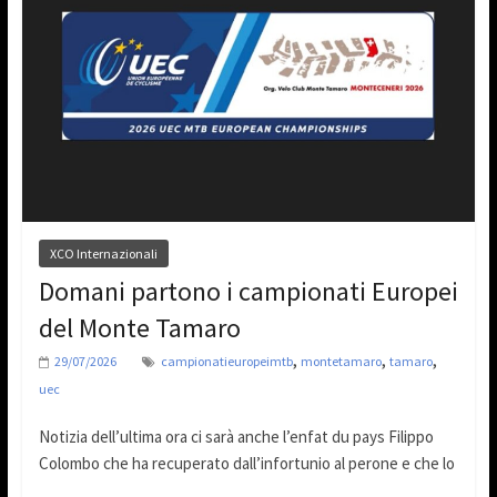
XCO Internazionali
Domani partono i campionati Europei
del Monte Tamaro
,
,
,
29/07/2026
campionatieuropeimtb
montetamaro
tamaro
uec
Notizia dell’ultima ora ci sarà anche l’enfat du pays Filippo
Colombo che ha recuperato dall’infortunio al perone e che lo