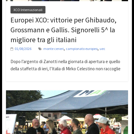
XCO Internazionali
Europei XCO: vittorie per Ghibaudo,
Grossmann e Gallis. Signorelli 5^ la
migliore tra gli italiani
,
,
01/08/2026
monte ceneri
campionato europeo
uec
Dopo l’argento di Zanotti nella giornata di apertura e quello
della staffetta di ieri, l’Italia di Mirko Celestino non raccoglie