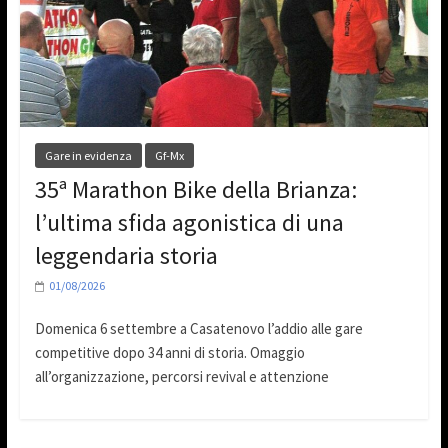
Gare in evidenza
Gf-Mx
35ª Marathon Bike della Brianza:
l’ultima sfida agonistica di una
leggendaria storia
01/08/2026
Domenica 6 settembre a Casatenovo l’addio alle gare
competitive dopo 34 anni di storia. Omaggio
all’organizzazione, percorsi revival e attenzione