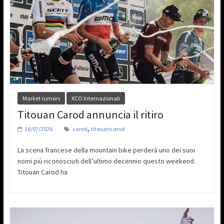
Market rumors
XCO Internazionali
Titouan Carod annuncia il ritiro
,
16/07/2026
carod
titouancarod
La scena francese della mountain bike perderà uno dei suoi
nomi più riconosciuti dell’ultimo decennio questo weekend.
Titouan Carod ha