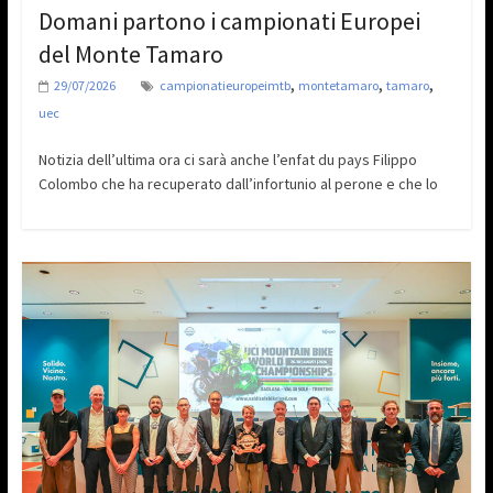
Domani partono i campionati Europei
del Monte Tamaro
,
,
,
29/07/2026
campionatieuropeimtb
montetamaro
tamaro
uec
Notizia dell’ultima ora ci sarà anche l’enfat du pays Filippo
Colombo che ha recuperato dall’infortunio al perone e che lo