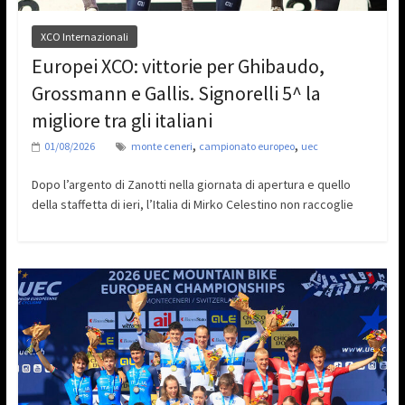
XCO Internazionali
Europei XCO: vittorie per Ghibaudo,
Grossmann e Gallis. Signorelli 5^ la
migliore tra gli italiani
,
,
01/08/2026
monte ceneri
campionato europeo
uec
Dopo l’argento di Zanotti nella giornata di apertura e quello
della staffetta di ieri, l’Italia di Mirko Celestino non raccoglie