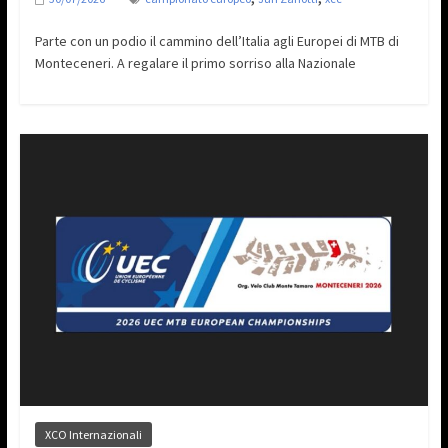
Parte con un podio il cammino dell’Italia agli Europei di MTB di
Monteceneri. A regalare il primo sorriso alla Nazionale
XCO Internazionali