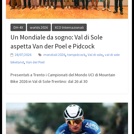
DH-4X
worlds 2026
XCO Internazionali
Un Mondiale da sogno: Val di Sole
aspetta Van der Poel e Pidcock
,
,
,
28/07/2026
mondiali 2026
tompidcock
Val di sole
val di sole
,
bikeland
Van der Poel
Presentati a Trento i Campionati del Mondo UCI di Mountain
Bike 2026 in Val di Sole-Trentino: dal 26 al 30