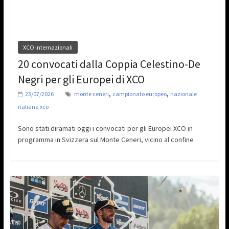
XCO Internazionali
20 convocati dalla Coppia Celestino-De
Negri per gli Europei di XCO
,
,
23/07/2026
monte ceneri
campionato europeo
nazionale
italiana xco
Sono stati diramati oggi i convocati per gli Europei XCO in
programma in Svizzera sul Monte Ceneri, vicino al confine