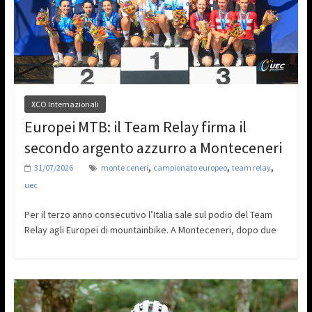
XCO Internazionali
Europei MTB: il Team Relay firma il
secondo argento azzurro a Monteceneri
,
,
,
31/07/2026
monte ceneri
campionato europeo
team relay
uec
Per il terzo anno consecutivo l’Italia sale sul podio del Team
Relay agli Europei di mountainbike. A Monteceneri, dopo due