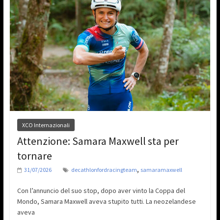
XCO Internazionali
Attenzione: Samara Maxwell sta per
tornare
,
31/07/2026
decathlonfordracingteam
samaramaxwell
Con l’annuncio del suo stop, dopo aver vinto la Coppa del
Mondo, Samara Maxwell aveva stupito tutti. La neozelandese
aveva