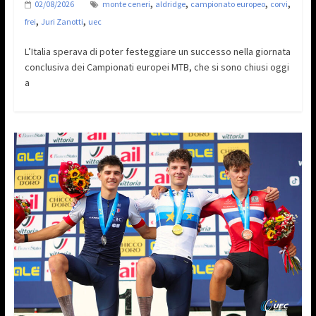
,
,
,
,
02/08/2026
monte ceneri
aldridge
campionato europeo
corvi
,
,
frei
Juri Zanotti
uec
L’Italia sperava di poter festeggiare un successo nella giornata
conclusiva dei Campionati europei MTB, che si sono chiusi oggi
a