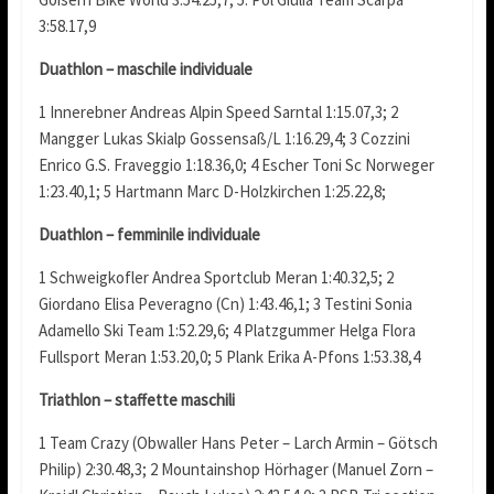
3:58.17,9
Duathlon – maschile individuale
1 Innerebner Andreas Alpin Speed Sarntal 1:15.07,3; 2
Mangger Lukas Skialp Gossensaß/L 1:16.29,4; 3 Cozzini
Enrico G.S. Fraveggio 1:18.36,0; 4 Escher Toni Sc Norweger
1:23.40,1; 5 Hartmann Marc D-Holzkirchen 1:25.22,8;
Duathlon – femminile individuale
1 Schweigkofler Andrea Sportclub Meran 1:40.32,5; 2
Giordano Elisa Peveragno (Cn) 1:43.46,1; 3 Testini Sonia
Adamello Ski Team 1:52.29,6; 4 Platzgummer Helga Flora
Fullsport Meran 1:53.20,0; 5 Plank Erika A-Pfons 1:53.38,4
Triathlon – staffette maschili
1 Team Crazy (Obwaller Hans Peter – Larch Armin – Götsch
Philip) 2:30.48,3; 2 Mountainshop Hörhager (Manuel Zorn –