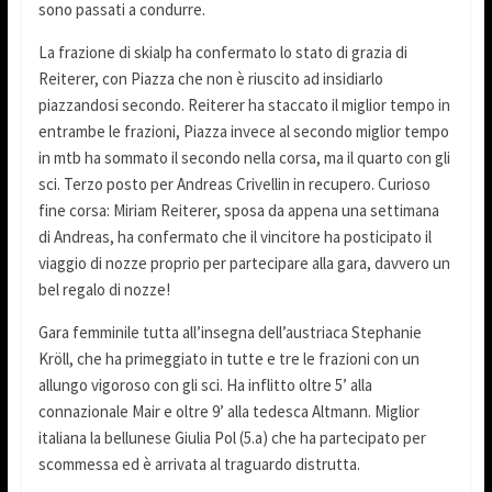
sono passati a condurre.
La frazione di skialp ha confermato lo stato di grazia di
Reiterer, con Piazza che non è riuscito ad insidiarlo
piazzandosi secondo. Reiterer ha staccato il miglior tempo in
entrambe le frazioni, Piazza invece al secondo miglior tempo
in mtb ha sommato il secondo nella corsa, ma il quarto con gli
sci. Terzo posto per Andreas Crivellin in recupero. Curioso
fine corsa: Miriam Reiterer, sposa da appena una settimana
di Andreas, ha confermato che il vincitore ha posticipato il
viaggio di nozze proprio per partecipare alla gara, davvero un
bel regalo di nozze!
Gara femminile tutta all’insegna dell’austriaca Stephanie
Kröll, che ha primeggiato in tutte e tre le frazioni con un
allungo vigoroso con gli sci. Ha inflitto oltre 5’ alla
connazionale Mair e oltre 9’ alla tedesca Altmann. Miglior
italiana la bellunese Giulia Pol (5.a) che ha partecipato per
scommessa ed è arrivata al traguardo distrutta.