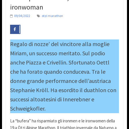
ironwoman
09/04/2022
otzi marathon
Regalo di nozze’ del vincitore alla moglie
Miriam, un successo meritato. Sul podio
anche Piazza e Crivellin. Sfortunato Oettl
che ha forato quando conduceva. Tra le
donne grande performance dell’austriaca
Stephanie Kröll. Ha esordito il duathlon con
successi altoatesini di Innerebner e
Schweigkofler.
La “bufera” ha risparmiato gli ironmen e le ironwomen della
19.a Ötzi Alpine Marathon. Il triathlon invernale da Naturno a