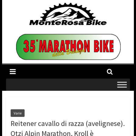
Varie
Reitener cavallo di razza (avelignese).
Otzi Alpin Marathon, Kroll è