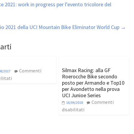
e 2021: work in progress per l’evento tricolore del
rio 2021 della UCI Mountain Bike Eliminator World Cup
→
arti
Silmax Racing: alla GF
Commenti
08/2017
Roerocche Bike secondo
ilitati
posto per Armando e Top10
per Avondetto nella prova
UCI Junioe Series
Commenti
16/04/2018
disabilitati