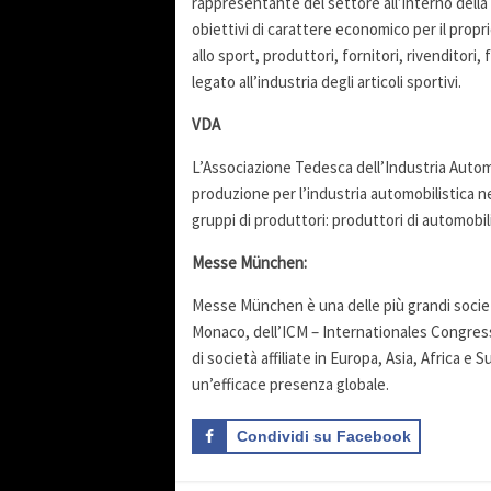
rappresentante del settore all’interno dell
obiettivi di carattere economico per il propr
allo sport, produttori, fornitori, rivenditori,
legato all’industria degli articoli sportivi.
VDA
L’Associazione Tedesca dell’Industria Automo
produzione per l’industria automobilistica ne
gruppi di produttori: produttori di automobili
Messe München:
Messe München è una delle più grandi società
Monaco, dell’ICM – Internationales Congre
di società affiliate in Europa, Asia, Africa 
un’efficace presenza globale.
Condividi su Facebook