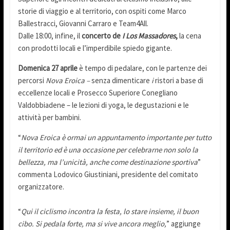
storie di viaggio e al territorio, con ospiti come Marco
Ballestracci, Giovanni Carraro e Team4All.
Dalle 18:00, infine, il
concerto de
I Los Massadores
,
la cena
con prodotti locali e l’imperdibile spiedo gigante.
Domenica 27 aprile
è tempo di pedalare, con le partenze dei
percorsi
Nova Eroica –
senza dimenticare
i
ristori a base di
eccellenze locali e Prosecco Superiore Conegliano
Valdobbiadene – le lezioni di yoga, le degustazioni e le
attività per bambini.
“
Nova Eroica è ormai un appuntamento importante per tutto
il territorio ed è una occasione per celebrarne non solo la
bellezza, ma l’unicità, anche come destinazione sportiva
”
commenta Lodovico Giustiniani, presidente del comitato
organizzatore.
“
Qui il ciclismo incontra la festa, lo stare insieme, il buon
cibo. Si pedala forte, ma si vive ancora meglio,
” aggiunge