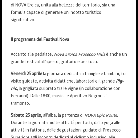
di NOVA Eroica, unita alla bellezza del territorio, sia una
formula capace di generare un indotto turistico
significativo.
Il programma del Festival Nova
Accanto alle pedalate,
Nova Eroica Prosecco Hills
è anche un
grande festival all’aperto, gratuito e per tutti.
Venerdì 25 aprile
la
giornata dedicata a famiglie e bambini, tra
visite guidate, attività didattiche, laboratori e il grande
Pig-
nic
,
la grigliata sul prato tra le vigne (in collaborazione con
Ferrarini). Dalle 18:00, musica e Aperitivo Negroni al
tramonto.
Sabato 26 aprile,
all’alba, la partenza di
NOVA Epic Route
.
Durante la giornata molte attività per tutti, dallo yoga alle
attività in fattoria, dalle degustazioni guidate di Prosecco
Superiore agli incontri dedicati al ciclismo inclusivo, alle