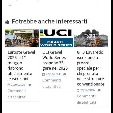
→
Potrebbe anche interessarti
Laroste Gravel
UCI Gravel
GT3 Lavaredo:
2026: il 1°
World Series
iscrizione a
maggio
propone 33
prezzo
riaprono
gare nel 2025
speciale per
ufficialmente
chi prenota
20/12/2024
le iscrizioni
nelle strutture
Commenti
convenzionate
20/04/2026
disabilitati
Commenti
29/04/2026
Commenti
disabilitati
disabilitati