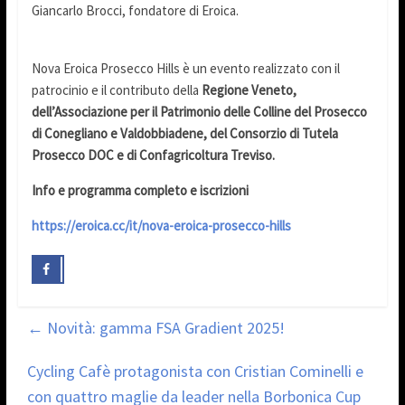
Giancarlo Brocci, fondatore di Eroica.
Nova Eroica Prosecco Hills è un evento realizzato con il
patrocinio e il contributo della
Regione Veneto,
dell’Associazione per il Patrimonio delle Colline del Prosecco
di Conegliano e Valdobbiadene, del Consorzio di Tutela
Prosecco DOC e di Confagricoltura Treviso.
Info e programma completo e iscrizioni
https://eroica.cc/it/nova-eroica-prosecco-hills
←
Novità: gamma FSA Gradient 2025!
Cycling Cafè protagonista con Cristian Cominelli e
con quattro maglie da leader nella Borbonica Cup