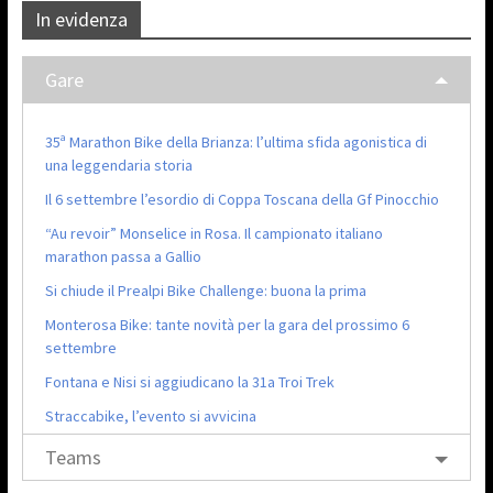
In evidenza
Gare
35ª Marathon Bike della Brianza: l’ultima sfida agonistica di
una leggendaria storia
Il 6 settembre l’esordio di Coppa Toscana della Gf Pinocchio
“Au revoir” Monselice in Rosa. Il campionato italiano
marathon passa a Gallio
Si chiude il Prealpi Bike Challenge: buona la prima
Monterosa Bike: tante novità per la gara del prossimo 6
settembre
Fontana e Nisi si aggiudicano la 31a Troi Trek
Straccabike, l’evento si avvicina
Teams