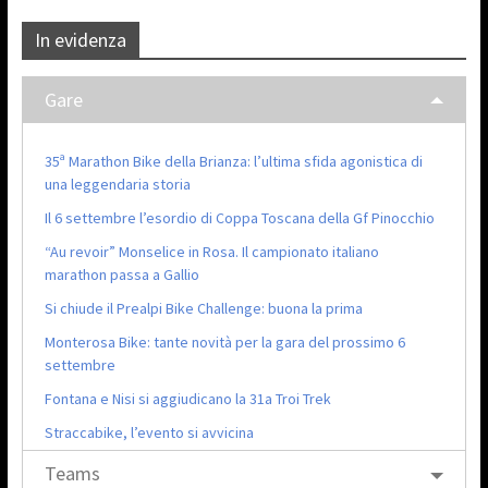
In evidenza
Gare
35ª Marathon Bike della Brianza: l’ultima sfida agonistica di
una leggendaria storia
Il 6 settembre l’esordio di Coppa Toscana della Gf Pinocchio
“Au revoir” Monselice in Rosa. Il campionato italiano
marathon passa a Gallio
Si chiude il Prealpi Bike Challenge: buona la prima
Monterosa Bike: tante novità per la gara del prossimo 6
settembre
Fontana e Nisi si aggiudicano la 31a Troi Trek
Straccabike, l’evento si avvicina
Teams