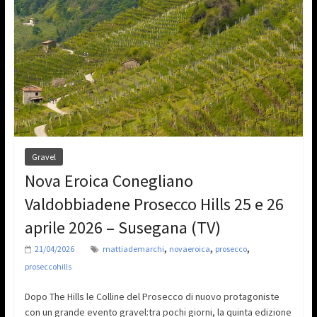
Gravel
Nova Eroica Conegliano
Valdobbiadene Prosecco Hills 25 e 26
aprile 2026 – Susegana (TV)
,
,
,
21/04/2026
mattiademarchi
novaeroica
prosecco
proseccohills
Dopo The Hills le Colline del Prosecco di nuovo protagoniste
con un grande evento gravel:tra pochi giorni, la quinta edizione