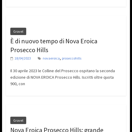
Gravel
È di nuovo tempo di Nova Eroica
Prosecco Hills
,
18/04/2023
novaeroica
proseccohills
Il 30 aprile 2023 le Colline del Prosecco ospitano la seconda
edizione di NOVA EROICA Prosecco Hills. Iscritti oltre quota
900, con
Gravel
Nova Eroica Prosecco Hills: grande