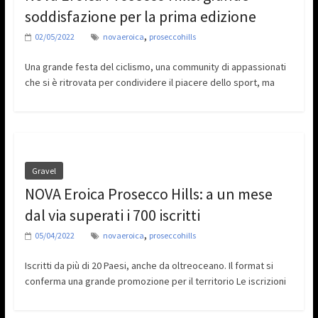
soddisfazione per la prima edizione
,
02/05/2022
novaeroica
proseccohills
Una grande festa del ciclismo, una community di appassionati
che si è ritrovata per condividere il piacere dello sport, ma
Gravel
NOVA Eroica Prosecco Hills: a un mese
dal via superati i 700 iscritti
,
05/04/2022
novaeroica
proseccohills
Iscritti da più di 20 Paesi, anche da oltreoceano. Il format si
conferma una grande promozione per il territorio Le iscrizioni