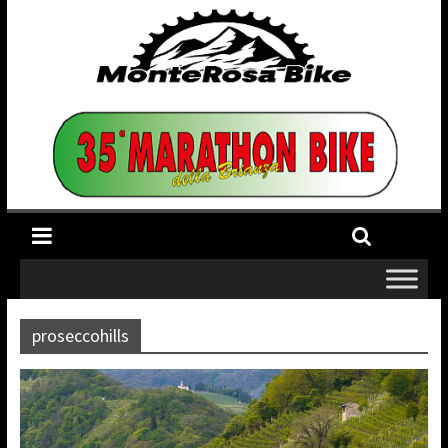
proseccohills