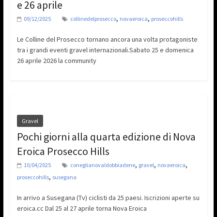
e 26 aprile
,
,
09/12/2025
collinedelprosecco
novaeroica
proseccohills
Le Colline del Prosecco tornano ancora una volta protagoniste
tra i grandi eventi gravel internazionali.Sabato 25 e domenica
26 aprile 2026 la community
Gravel
Pochi giorni alla quarta edizione di Nova
Eroica Prosecco Hills
,
,
,
10/04/2025
coneglianovaldobbiadene
gravel
novaeroica
,
proseccohills
susegana
In arrivo a Susegana (Tv) ciclisti da 25 paesi. Iscrizioni aperte su
eroica.cc Dal 25 al 27 aprile torna Nova Eroica