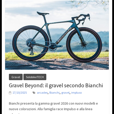
Gravel
SolobikeTECH
Gravel Beyond: il gravel secondo Bianchi
,
,
,
17/10/2025
arcadex
Bianchi
gravel
impluso
Bianchi presenta la gamma gravel 2026 con nuovi modelli e
nuove colorazioni. Alla famiglia race Impulso e alla linea