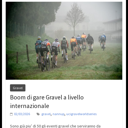
Gravel
Boom di gare Gravel a livello
internazionale
,
,
02/03/2026
gravel
nannup
ucigravelworldseries
Sono già piu’ di 50 gli eventi gravel che serviranno da