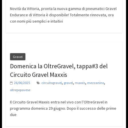
Novità da Vittoria, pronta la nuova gamma di pneumatici Gravel
Endurance di Vittoria è disponibile! Totalmente rinnovata, ora
con nomi più semplici e intuitivi
Gravel
Domenica la OltreGravel, tappa#3 del
Circuito Gravel Maxxis
,
,
,
,
26/06/2025
circuitogravel
gravel
maxxis
mezzanino
oltrepopavese
Il Circuito Gravel Maxxis entra nel vivo con l’OltreGravel in
programma domenica 29 giugno. Dopo il successo delle prime
due