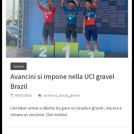
Gravel
Avancini si impone nella UCI gravel
Brazil
,
,
09/03/2026
avancini
brazil
gravel
L’ex biker ormai si diletta tra gare su strada e gravel , ma era e
rimane un vincente. Che mattina