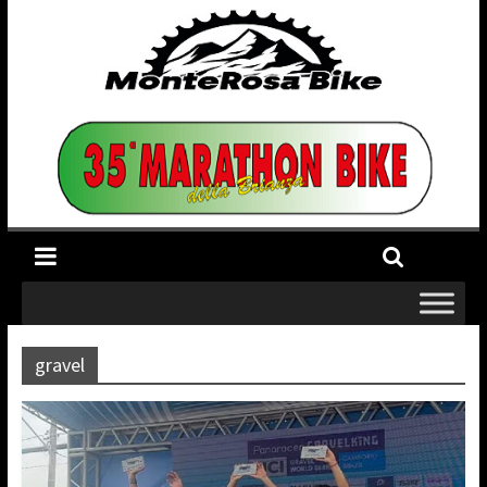
gravel