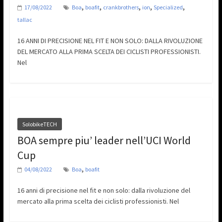
,
,
,
,
,
17/08/2022
Boa
boafit
crankbrothers
ion
Specialized
tallac
16 ANNI DI PRECISIONE NEL FIT E NON SOLO: DALLA RIVOLUZIONE
DEL MERCATO ALLA PRIMA SCELTA DEI CICLISTI PROFESSIONISTI.
Nel
SolobikeTECH
BOA sempre piu’ leader nell’UCI World
Cup
,
04/08/2022
Boa
boafit
16 anni di precisione nel fit e non solo: dalla rivoluzione del
mercato alla prima scelta dei ciclisti professionisti. Nel