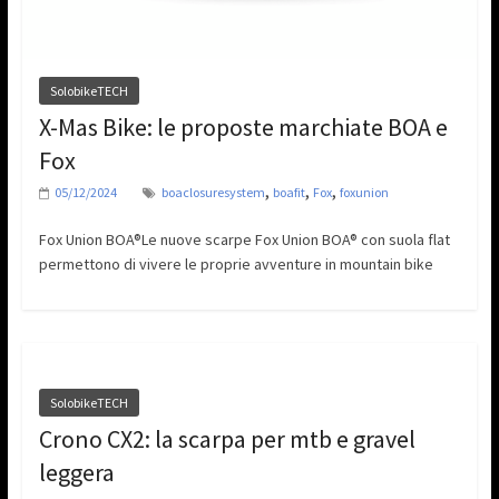
SolobikeTECH
X-Mas Bike: le proposte marchiate BOA e
Fox
,
,
,
05/12/2024
boaclosuresystem
boafit
Fox
foxunion
Fox Union BOA®Le nuove scarpe Fox Union BOA® con suola flat
permettono di vivere le proprie avventure in mountain bike
SolobikeTECH
Crono CX2: la scarpa per mtb e gravel
leggera