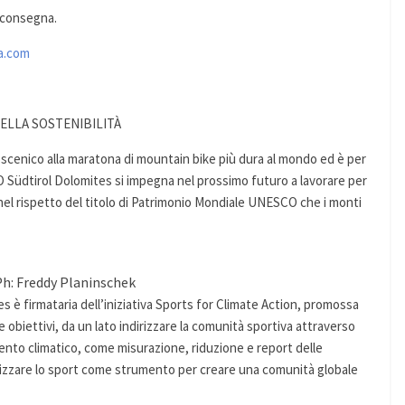
 consegna.
a.com
ELLA SOSTENIBILITÀ
coscenico alla maratona di mountain bike più dura al mondo ed è per
O Südtirol Dolomites si impegna nel prossimo futuro a lavorare per
nel rispetto del titolo di Patrimonio Mondiale UNESCO che i monti
h: Freddy Planinschek
è firmataria dell’iniziativa Sports for Climate Action, promossa
e obiettivi, da un lato indirizzare la comunità sportiva attraverso
nto climatico, come misurazione, riduzione e report delle
tilizzare lo sport come strumento per creare una comunità globale