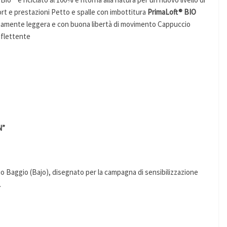
rt e prestazioni Petto e spalle con imbottitura
PrimaLoft® BIO
emamente leggera e con buona libertà di movimento Cappuccio
riflettente
N”
bio Baggio (Bajo), disegnato per la campagna di sensibilizzazione
.