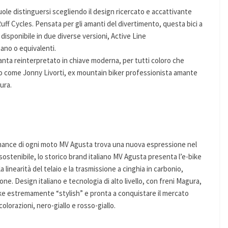
uole distinguersi scegliendo il design ricercato e accattivante
uff Cycles. Pensata per gli amanti del divertimento, questa bici a
disponibile in due diverse versioni, Active Line
mano o equivalenti.
anta reinterpretato in chiave moderna, per tutti coloro che
rio come Jonny Livorti, ex mountain biker professionista amante
ura.
rmance di ogni moto MV Agusta trova una nuova espressione nel
 sostenibile, lo storico brand italiano MV Agusta presenta l’e-bike
linearità del telaio e la trasmissione a cinghia in carbonio,
e. Design italiano e tecnologia di alto livello, con freni Magura,
ke estremamente “stylish” e pronta a conquistare il mercato
lorazioni, nero-giallo e rosso-giallo.