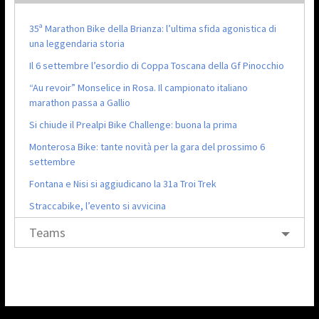
35ª Marathon Bike della Brianza: l’ultima sfida agonistica di
una leggendaria storia
Il 6 settembre l’esordio di Coppa Toscana della Gf Pinocchio
“Au revoir” Monselice in Rosa. Il campionato italiano
marathon passa a Gallio
Si chiude il Prealpi Bike Challenge: buona la prima
Monterosa Bike: tante novità per la gara del prossimo 6
settembre
Fontana e Nisi si aggiudicano la 31a Troi Trek
Straccabike, l’evento si avvicina
Teams