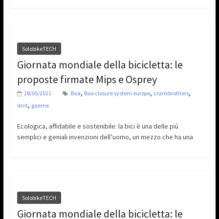
SolobikeTECH
Giornata mondiale della bicicletta: le
proposte firmate Mips e Osprey
,
,
,
28/05/2021
Boa
Boa closure system europe
crankbrothers
,
dmt
gaerne
Ecologica, affidabile e sostenibile: la bici è una delle più
semplici e geniali invenzioni dell’uomo, un mezzo che ha una
SolobikeTECH
Giornata mondiale della bicicletta: le