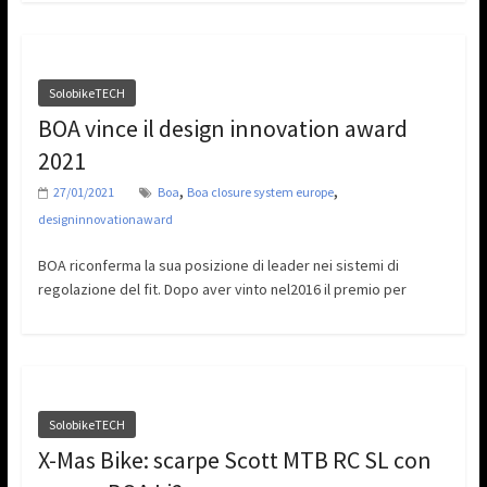
SolobikeTECH
BOA vince il design innovation award
2021
,
,
27/01/2021
Boa
Boa closure system europe
designinnovationaward
BOA riconferma la sua posizione di leader nei sistemi di
regolazione del fit. Dopo aver vinto nel2016 il premio per
SolobikeTECH
X-Mas Bike: scarpe Scott MTB RC SL con