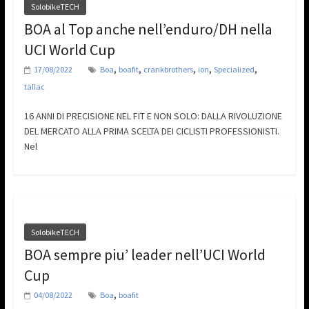
SolobikeTECH
BOA al Top anche nell’enduro/DH nella
UCI World Cup
,
,
,
,
,
17/08/2022
Boa
boafit
crankbrothers
ion
Specialized
tallac
16 ANNI DI PRECISIONE NEL FIT E NON SOLO: DALLA RIVOLUZIONE
DEL MERCATO ALLA PRIMA SCELTA DEI CICLISTI PROFESSIONISTI.
Nel
SolobikeTECH
BOA sempre piu’ leader nell’UCI World
Cup
,
04/08/2022
Boa
boafit