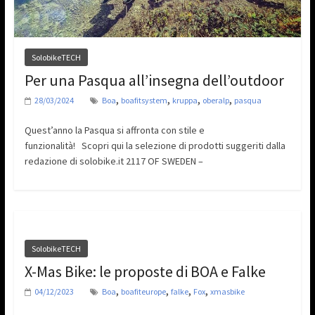
SolobikeTECH
Per una Pasqua all’insegna dell’outdoor
,
,
,
,
28/03/2024
Boa
boafitsystem
kruppa
oberalp
pasqua
Quest’anno la Pasqua si affronta con stile e
funzionalità! Scopri qui la selezione di prodotti suggeriti dalla
redazione di solobike.it 2117 OF SWEDEN –
SolobikeTECH
X-Mas Bike: le proposte di BOA e Falke
,
,
,
,
04/12/2023
Boa
boafiteurope
falke
Fox
xmasbike