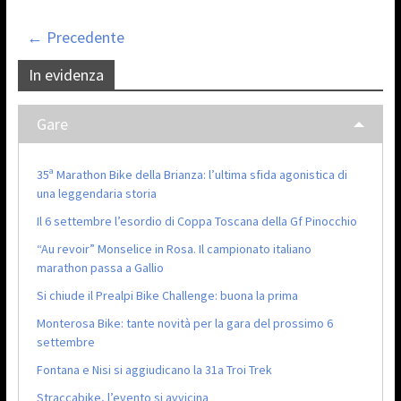
← Precedente
In evidenza
Gare
35ª Marathon Bike della Brianza: l’ultima sfida agonistica di
una leggendaria storia
Il 6 settembre l’esordio di Coppa Toscana della Gf Pinocchio
“Au revoir” Monselice in Rosa. Il campionato italiano
marathon passa a Gallio
Si chiude il Prealpi Bike Challenge: buona la prima
Monterosa Bike: tante novità per la gara del prossimo 6
settembre
Fontana e Nisi si aggiudicano la 31a Troi Trek
Straccabike, l’evento si avvicina