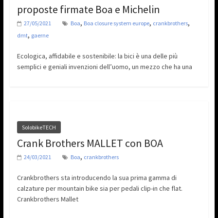
proposte firmate Boa e Michelin
,
,
,
27/05/2021
Boa
Boa closure system europe
crankbrothers
,
dmt
gaerne
Ecologica, affidabile e sostenibile: la bici è una delle più
semplici e geniali invenzioni dell’uomo, un mezzo che ha una
SolobikeTECH
Crank Brothers MALLET con BOA
,
24/03/2021
Boa
crankbrothers
Crankbrothers sta introducendo la sua prima gamma di
calzature per mountain bike sia per pedali clip-in che flat.
Crankbrothers Mallet