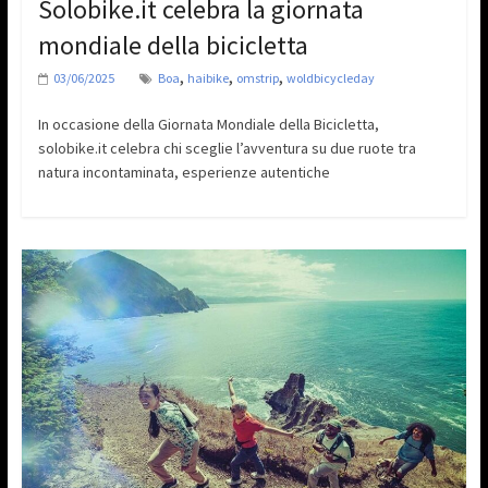
Solobike.it celebra la giornata
mondiale della bicicletta
,
,
,
03/06/2025
Boa
haibike
omstrip
woldbicycleday
In occasione della Giornata Mondiale della Bicicletta,
solobike.it celebra chi sceglie l’avventura su due ruote tra
natura incontaminata, esperienze autentiche