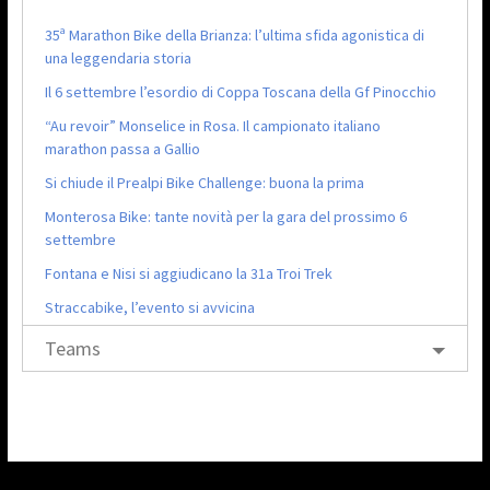
35ª Marathon Bike della Brianza: l’ultima sfida agonistica di
una leggendaria storia
Il 6 settembre l’esordio di Coppa Toscana della Gf Pinocchio
“Au revoir” Monselice in Rosa. Il campionato italiano
marathon passa a Gallio
Si chiude il Prealpi Bike Challenge: buona la prima
Monterosa Bike: tante novità per la gara del prossimo 6
settembre
Fontana e Nisi si aggiudicano la 31a Troi Trek
Straccabike, l’evento si avvicina
Teams