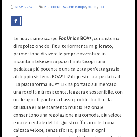
,
,
31/03/2023
Boa closure system europe
boafit
Fox
Le nuovissime scarpe
Fox Union BOA
®, con sistema
di regolazione del fit ulteriormente migliorato,
permettono di vivere le proprie avventure in
mountain bike senza porsi limiti! Scopri una
pedalata più potente e una calzata perfetta grazie
al doppio sistema BOA® Li2 di queste scarpe da trail.
La piattaforma BOA® Li2 ha portato sul mercato
una rotella più resistente, leggera e sostenibile, con
un design elegante e a basso profilo. Inoltre, la
chiusura e l’allentamento multidirezionale
consentono una regolazione più comoda, più veloce
e incrementale del fit. Questo offre ai ciclisti una
calzata veloce, senza sforzo, precisa in ogni