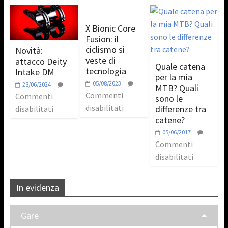
X Bionic Core
Fusion: il
ciclismo si
Novità:
veste di
attacco Deity
Quale catena
tecnologia
Intake DM
per la mia
05/08/2023
28/06/2024
MTB? Quali
Commenti
Commenti
sono le
disabilitati
differenze tra
disabilitati
catene?
05/06/2017
Commenti
disabilitati
In evidenza
Gare