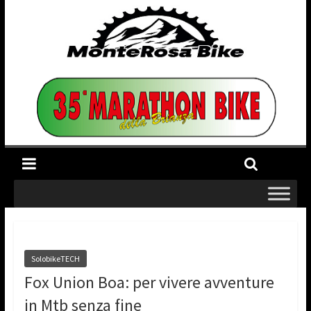
SolobikeTECH
Fox Union Boa: per vivere avventure
in Mtb senza fine