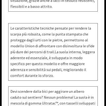
situazione, grazie anche a lacci in tessuto resistenti,
flessibili e a basso attrito.
Le caratteristiche tecniche pensate per rendere la
scarpa più robusta, come la punta stampata che
protegge dagli urti con le pietre, permettono al
modello Union di affrontare con disinvoltura le sfide
più dure dei percorsi di trail.La suola interna, leggera
aderente ed essenziale, è sviluppata in modo
specifico per questo modello e offre maggiore
aderenza e sensibilità sui pedali, migliorando il
comfort durante lo sforzo.
Devi scendere dalla bici per aggirare un albero
caduto sul sentiero? Nessun problema! La suola è in
mescola di gomma Ultratac™, con tasselli sviluppati