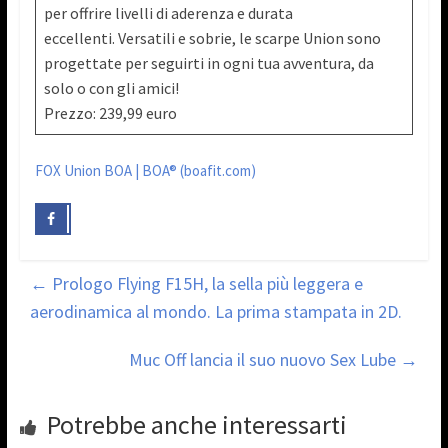
per offrire livelli di aderenza e durata
eccellenti. Versatili e sobrie, le scarpe Union sono
progettate per seguirti in ogni tua avventura, da
solo o con gli amici!
Prezzo: 239,99 euro
FOX Union BOA | BOA® (boafit.com)
←
Prologo Flying F15H, la sella più leggera e
aerodinamica al mondo. La prima stampata in 2D.
Muc Off lancia il suo nuovo Sex Lube
→
Potrebbe anche interessarti