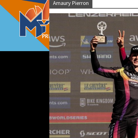
Amaury Pierron