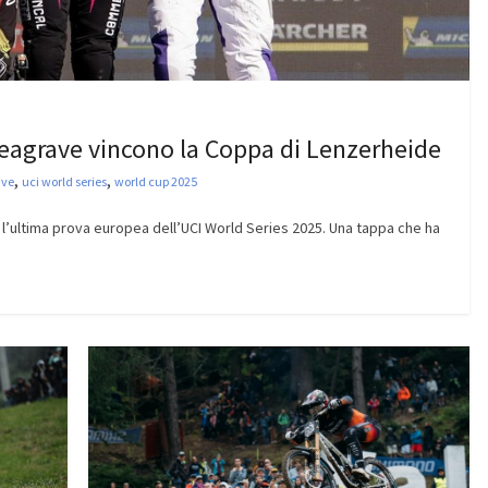
eagrave vincono la Coppa di Lenzerheide
,
,
ave
uci world series
world cup 2025
 l’ultima prova europea dell’UCI World Series 2025. Una tappa che ha