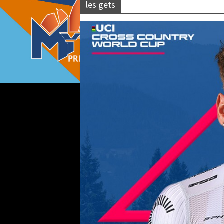
les gets