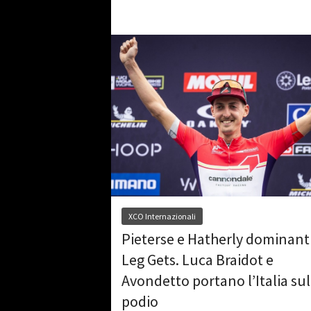
XCO Internazionali
Pieterse e Hatherly dominanti
Leg Gets. Luca Braidot e
Avondetto portano l’Italia sul
podio