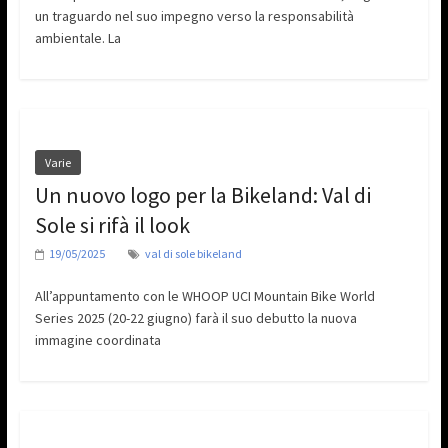
un traguardo nel suo impegno verso la responsabilità
ambientale. La
Varie
Un nuovo logo per la Bikeland: Val di
Sole si rifà il look
19/05/2025
val di sole bikeland
All’appuntamento con le WHOOP UCI Mountain Bike World
Series 2025 (20-22 giugno) farà il suo debutto la nuova
immagine coordinata