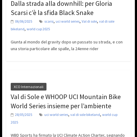
Dalla strada alla downhill: per Gloria
Scarsi c’è la sfida Black Snake
,
,
,
06/06/2025
scarsi
uci world series
Val di sole
val di sole
,
bikeland
world cup 2025
Giunta al mondo del gravity dopo un passato su strada, e con
una storia particolare alle spalle, la 24enne rider
XCO Internazionali
Val di Sole e WHOOP UCI Mountain Bike
World Series insieme per l’ambiente
,
,
28/05/2025
uci world series
val di sole bikeland
world cup
2025
WBD Sports ha firmato la UCI Climate Action Charter, segnando