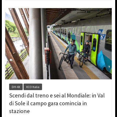
DH-4X
XCO Italia
Scendi dal treno e sei al Mondiale: in Val
di Sole il campo gara comincia in
stazione