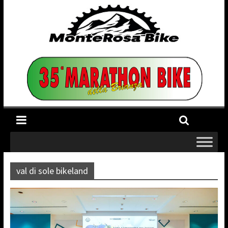
val di sole bikeland