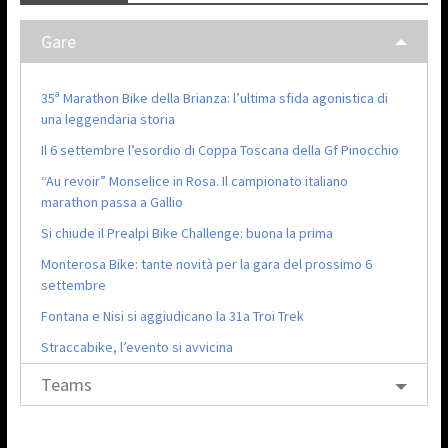
Gare
35ª Marathon Bike della Brianza: l’ultima sfida agonistica di
una leggendaria storia
Il 6 settembre l’esordio di Coppa Toscana della Gf Pinocchio
“Au revoir” Monselice in Rosa. Il campionato italiano
marathon passa a Gallio
Si chiude il Prealpi Bike Challenge: buona la prima
Monterosa Bike: tante novità per la gara del prossimo 6
settembre
Fontana e Nisi si aggiudicano la 31a Troi Trek
Straccabike, l’evento si avvicina
Teams