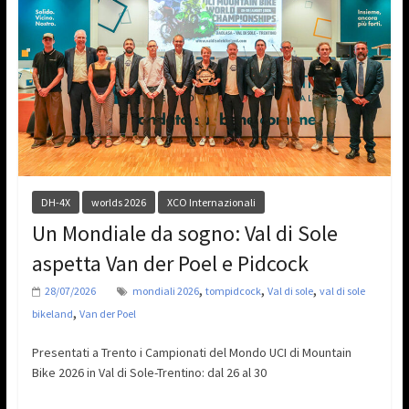
DH-4X
worlds 2026
XCO Internazionali
Un Mondiale da sogno: Val di Sole
aspetta Van der Poel e Pidcock
,
,
,
28/07/2026
mondiali 2026
tompidcock
Val di sole
val di sole
,
bikeland
Van der Poel
Presentati a Trento i Campionati del Mondo UCI di Mountain
Bike 2026 in Val di Sole-Trentino: dal 26 al 30