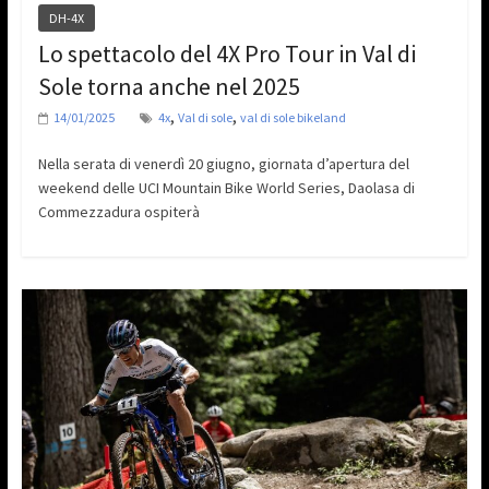
DH-4X
Lo spettacolo del 4X Pro Tour in Val di
Sole torna anche nel 2025
,
,
14/01/2025
4x
Val di sole
val di sole bikeland
Nella serata di venerdì 20 giugno, giornata d’apertura del
weekend delle UCI Mountain Bike World Series, Daolasa di
Commezzadura ospiterà