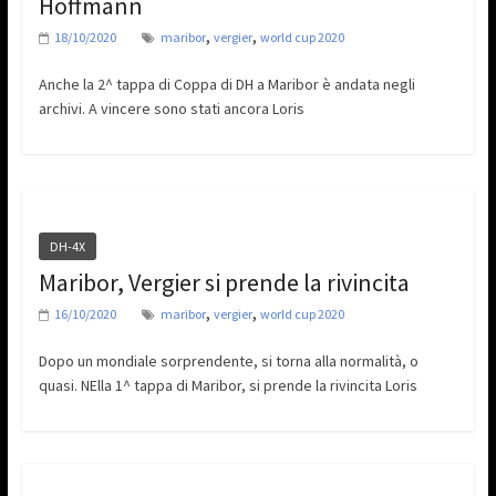
Hoffmann
,
,
18/10/2020
maribor
vergier
world cup 2020
Anche la 2^ tappa di Coppa di DH a Maribor è andata negli
archivi. A vincere sono stati ancora Loris
DH-4X
Maribor, Vergier si prende la rivincita
,
,
16/10/2020
maribor
vergier
world cup 2020
Dopo un mondiale sorprendente, si torna alla normalità, o
quasi. NElla 1^ tappa di Maribor, si prende la rivincita Loris