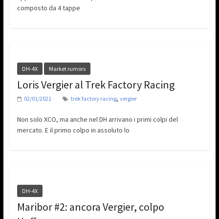
composto da 4 tappe
DH-4X
Market rumors
Loris Vergier al Trek Factory Racing
,
02/01/2021
trek factory racing
vergier
Non solo XCO, ma anche nel DH arrivano i primi colpi del
mercato. E il primo colpo in assoluto lo
DH-4X
Maribor #2: ancora Vergier, colpo