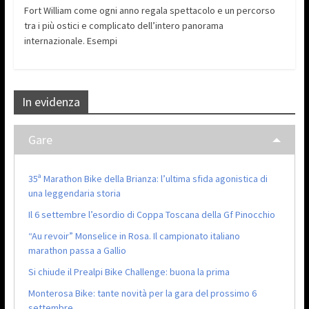
Fort William come ogni anno regala spettacolo e un percorso
tra i più ostici e complicato dell’intero panorama
internazionale. Esempi
In evidenza
Gare
35ª Marathon Bike della Brianza: l’ultima sfida agonistica di
una leggendaria storia
Il 6 settembre l’esordio di Coppa Toscana della Gf Pinocchio
“Au revoir” Monselice in Rosa. Il campionato italiano
marathon passa a Gallio
Si chiude il Prealpi Bike Challenge: buona la prima
Monterosa Bike: tante novità per la gara del prossimo 6
settembre