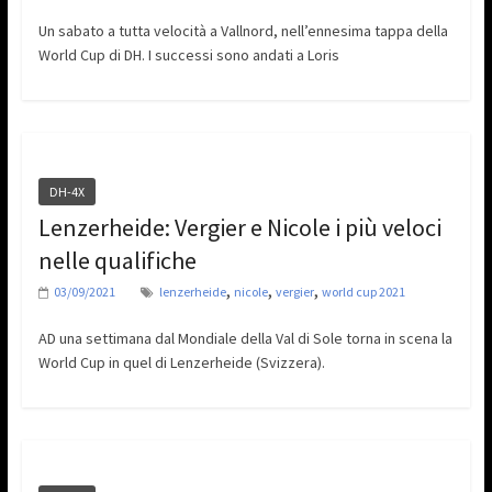
Un sabato a tutta velocità a Vallnord, nell’ennesima tappa della
World Cup di DH. I successi sono andati a Loris
DH-4X
Lenzerheide: Vergier e Nicole i più veloci
nelle qualifiche
,
,
,
03/09/2021
lenzerheide
nicole
vergier
world cup 2021
AD una settimana dal Mondiale della Val di Sole torna in scena la
World Cup in quel di Lenzerheide (Svizzera).