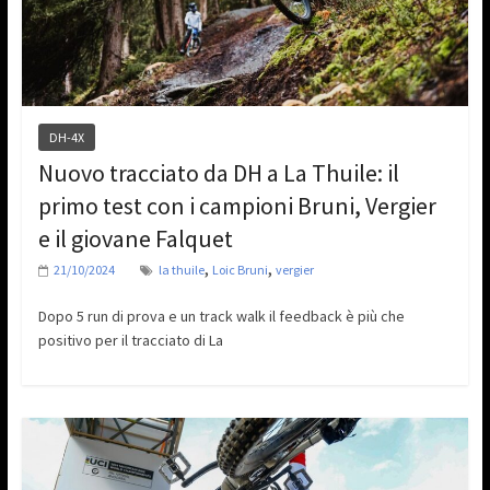
DH-4X
Nuovo tracciato da DH a La Thuile: il
primo test con i campioni Bruni, Vergier
e il giovane Falquet
,
,
21/10/2024
la thuile
Loic Bruni
vergier
Dopo 5 run di prova e un track walk il feedback è più che
positivo per il tracciato di La