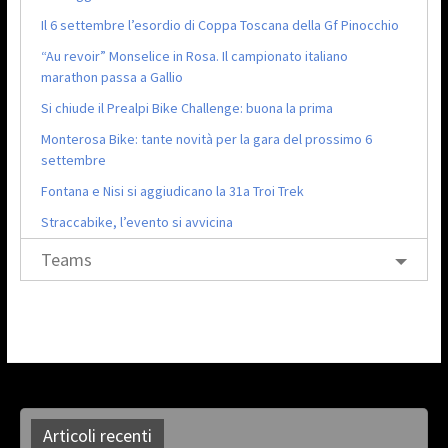
Il 6 settembre l’esordio di Coppa Toscana della Gf Pinocchio
“Au revoir” Monselice in Rosa. Il campionato italiano
marathon passa a Gallio
Si chiude il Prealpi Bike Challenge: buona la prima
Monterosa Bike: tante novità per la gara del prossimo 6
settembre
Fontana e Nisi si aggiudicano la 31a Troi Trek
Straccabike, l’evento si avvicina
Teams
Articoli recenti