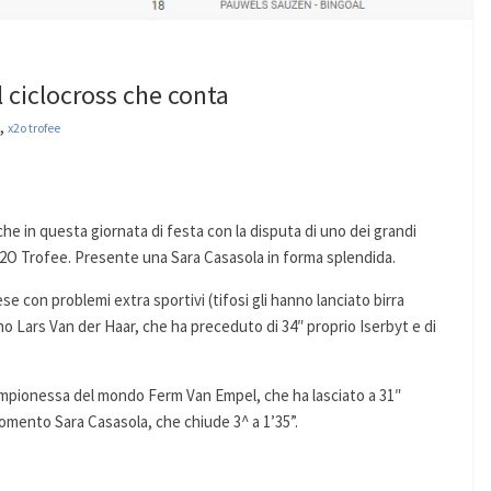
 ciclocross che conta
,
x2o trofee
he in questa giornata di festa con la disputa di uno dei grandi
’X2O Trofee. Presente una Sara Casasola in forma splendida.
se con problemi extra sportivi (tifosi gli hanno lanciato birra
no Lars Van der Haar, che ha preceduto di 34″ proprio Iserbyt e di
ampionessa del mondo Ferm Van Empel, che ha lasciato a 31″
mento Sara Casasola, che chiude 3^ a 1’35”.