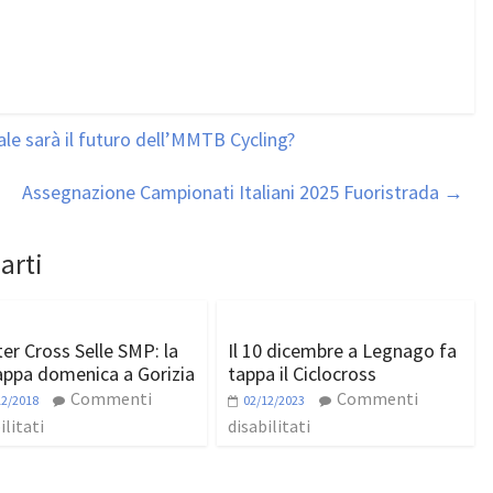
le sarà il futuro dell’MMTB Cycling?
Assegnazione Campionati Italiani 2025 Fuoristrada
→
arti
er Cross Selle SMP: la
Il 10 dicembre a Legnago fa
appa domenica a Gorizia
tappa il Ciclocross
Commenti
Commenti
12/2018
02/12/2023
ilitati
disabilitati