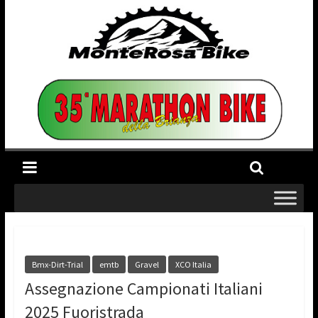
Bmx-Dirt-Trial
emtb
Gravel
XCO Italia
Assegnazione Campionati Italiani
2025 Fuoristrada