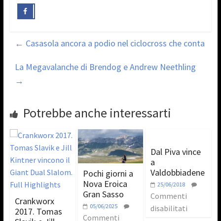
←
Casasola ancora a podio nel ciclocross che conta
La Megavalanche di Brendog e Andrew Neethling
→
Potrebbe anche interessarti
Dal Piva vince
a
Valdobbiadene
Pochi giorni a
Nova Eroica
25/06/2018
Gran Sasso
Commenti
Crankworx
05/06/2025
disabilitati
2017. Tomas
Commenti