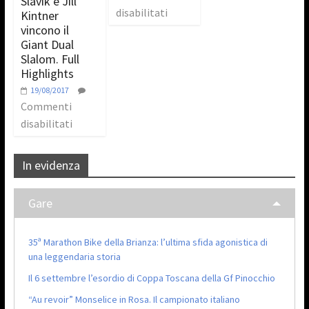
Slavik e Jill
disabilitati
Kintner
vincono il
Giant Dual
Slalom. Full
Highlights
19/08/2017
Commenti
disabilitati
In evidenza
Gare
35ª Marathon Bike della Brianza: l’ultima sfida agonistica di
una leggendaria storia
Il 6 settembre l’esordio di Coppa Toscana della Gf Pinocchio
“Au revoir” Monselice in Rosa. Il campionato italiano