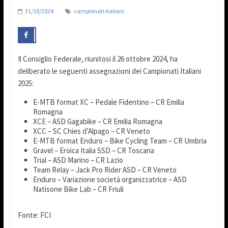
31/10/2024
campionati italiani
Il Consiglio Federale, riunitosi il 26 ottobre 2024, ha
deliberato le seguenti assegnazioni dei Campionati Italiani
2025:
E-MTB format XC – Pedale Fidentino – CR Emilia
Romagna
XCE – ASD Gagabike – CR Emilia Romagna
XCC – SC Chies d’Alpago – CR Veneto
E-MTB format Enduro – Bike Cycling Team – CR Umbria
Gravel – Eroica Italia SSD – CR Toscana
Trial – ASD Marino – CR Lazio
Team Relay – Jack Pro Rider ASD – CR Veneto
Enduro – Variazione società organizzatrice – ASD
Natisone Bike Lab – CR Friuli
Fonte: FCI