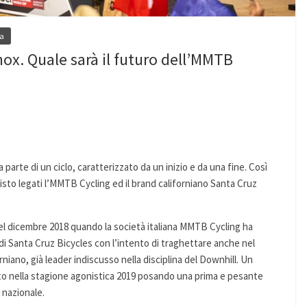
ia
ox. Quale sarà il futuro dell’MMTB
 parte di un ciclo, caratterizzato da un inizio e da una fine. Così
isto legati l’MMTB Cycling ed il brand californiano Santa Cruz
nel dicembre 2018 quando la società italiana MMTB Cycling ha
o di Santa Cruz Bicycles con l’intento di traghettare anche nel
niano, già leader indiscusso nella disciplina del Downhill. Un
ito nella stagione agonistica 2019 posando una prima e pesante
 nazionale.