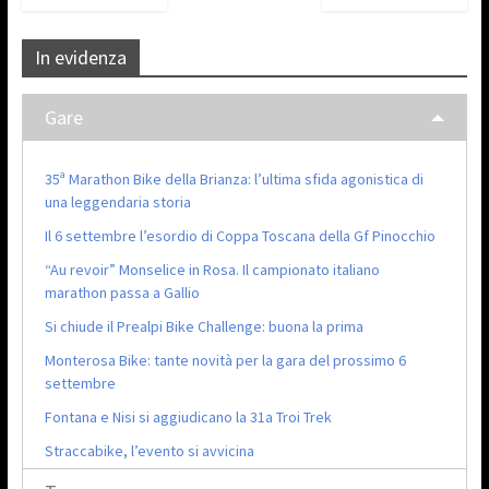
In evidenza
Gare
35ª Marathon Bike della Brianza: l’ultima sfida agonistica di
una leggendaria storia
Il 6 settembre l’esordio di Coppa Toscana della Gf Pinocchio
“Au revoir” Monselice in Rosa. Il campionato italiano
marathon passa a Gallio
Si chiude il Prealpi Bike Challenge: buona la prima
Monterosa Bike: tante novità per la gara del prossimo 6
settembre
Fontana e Nisi si aggiudicano la 31a Troi Trek
Straccabike, l’evento si avvicina