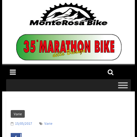
Varie
15/05/2017
Varie