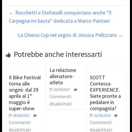
←
Rocchetti e Stefanelli conquistano anche "Il
Carpegna mi basta" dedicata a Marco Pantani
La Chiessi Cup nel segno di Jessica Pellizzaro
→
Potrebbe anche interessarti
La relazione
allenatore-
Il Bike Festival
SCOTT
atleta
torna alle
Contessa
origini: dal 29
EXPERIENCE.
20/09/2017
aprile al 1°
Siete pronte a
Commenti
maggio è
pedalare in
disabilitati
super-show
compagnia?
08/04/2022
01/05/2018
Commenti
Commenti
disabilitati
disabilitati