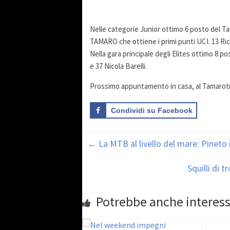
Nelle categorie Junior ottimo 6 posto del T
TAMARO che ottiene i primi punti UCI. 13 Ri
Nella gara principale degli Elites ottimo 8 
e 37 Nicola Barelli.
Prossimo appuntamento in casa, al Tamarot
Condividi su Facebook
←
La MTB al livello del mare: Pineto 
Squilli di 
Potrebbe anche interess