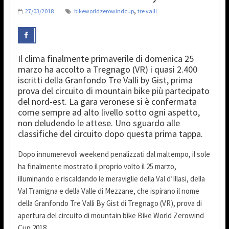
,
27/03/2018
bikeworldzerowindcup
tre valli
Il clima finalmente primaverile di domenica 25
marzo ha accolto a Tregnago (VR) i quasi 2.400
iscritti della Granfondo Tre Valli by Gist, prima
prova del circuito di mountain bike più partecipato
del nord-est. La gara veronese si è confermata
come sempre ad alto livello sotto ogni aspetto,
non deludendo le attese. Uno sguardo alle
classifiche del circuito dopo questa prima tappa.
Dopo innumerevoli weekend penalizzati dal maltempo, il sole
ha finalmente mostrato il proprio volto il 25 marzo,
illuminando e riscaldando le meraviglie della Val d’Illasi, della
Val Tramigna e della Valle di Mezzane, che ispirano il nome
della Granfondo Tre Valli By Gist di Tregnago (VR), prova di
apertura del circuito di mountain bike Bike World Zerowind
Cup 2018.