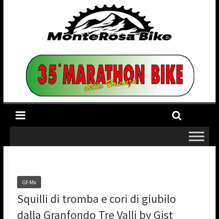
Gf-Mx
Squilli di tromba e cori di giubilo
dalla Granfondo Tre Valli by Gist