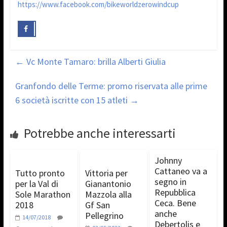
https://www.facebook.com/bikeworldzerowindcup
←
Vc Monte Tamaro: brilla Alberti Giulia
Granfondo delle Terme: promo riservata alle prime
6 società iscritte con 15 atleti
→
Potrebbe anche interessarti
Johnny
Cattaneo va a
Tutto pronto
Vittoria per
segno in
per la Val di
Gianantonio
Repubblica
Sole Marathon
Mazzola alla
Ceca. Bene
2018
Gf San
anche
Pellegrino
14/07/2018
Debertolis e