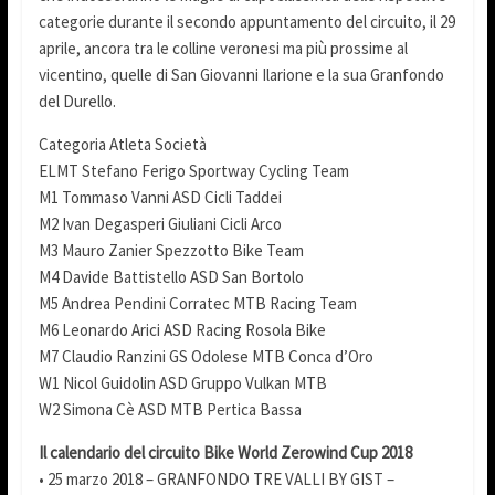
categorie durante il secondo appuntamento del circuito, il 29
aprile, ancora tra le colline veronesi ma più prossime al
vicentino, quelle di San Giovanni Ilarione e la sua Granfondo
del Durello.
Categoria Atleta Società
ELMT Stefano Ferigo Sportway Cycling Team
M1 Tommaso Vanni ASD Cicli Taddei
M2 Ivan Degasperi Giuliani Cicli Arco
M3 Mauro Zanier Spezzotto Bike Team
M4 Davide Battistello ASD San Bortolo
M5 Andrea Pendini Corratec MTB Racing Team
M6 Leonardo Arici ASD Racing Rosola Bike
M7 Claudio Ranzini GS Odolese MTB Conca d’Oro
W1 Nicol Guidolin ASD Gruppo Vulkan MTB
W2 Simona Cè ASD MTB Pertica Bassa
Il calendario del circuito Bike World Zerowind Cup 2018
• 25 marzo 2018 – GRANFONDO TRE VALLI BY GIST –