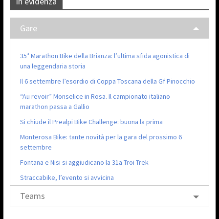
In evidenza
Gare
35ª Marathon Bike della Brianza: l’ultima sfida agonistica di
una leggendaria storia
Il 6 settembre l’esordio di Coppa Toscana della Gf Pinocchio
“Au revoir” Monselice in Rosa. Il campionato italiano
marathon passa a Gallio
Si chiude il Prealpi Bike Challenge: buona la prima
Monterosa Bike: tante novità per la gara del prossimo 6
settembre
Fontana e Nisi si aggiudicano la 31a Troi Trek
Straccabike, l’evento si avvicina
Teams