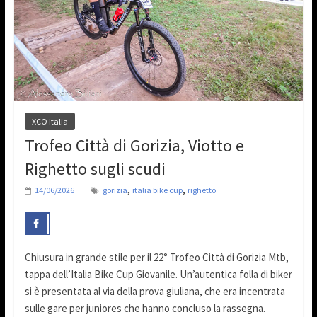
XCO Italia
Trofeo Città di Gorizia, Viotto e
Righetto sugli scudi
,
,
14/06/2026
gorizia
italia bike cup
righetto
Chiusura in grande stile per il 22° Trofeo Città di Gorizia Mtb,
tappa dell’Italia Bike Cup Giovanile. Un’autentica folla di biker
si è presentata al via della prova giuliana, che era incentrata
sulle gare per juniores che hanno concluso la rassegna.