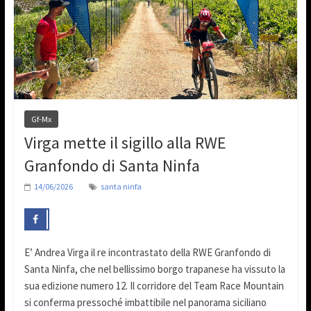
Gf-Mx
Virga mette il sigillo alla RWE
Granfondo di Santa Ninfa
14/06/2026
santa ninfa
E’ Andrea Virga il re incontrastato della RWE Granfondo di
Santa Ninfa, che nel bellissimo borgo trapanese ha vissuto la
sua edizione numero 12. Il corridore del Team Race Mountain
si conferma pressoché imbattibile nel panorama siciliano