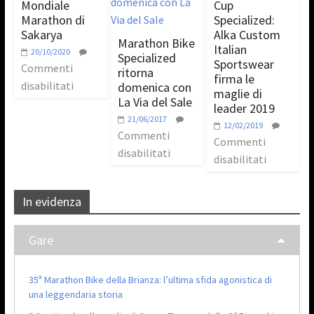
Mondiale
Cup
Marathon di
Specialized:
Sakarya
Alka Custom
Marathon Bike
Italian
20/10/2020
Specialized
Sportswear
Commenti
ritorna
firma le
disabilitati
domenica con
maglie di
La Via del Sale
leader 2019
21/06/2017
12/02/2019
Commenti
Commenti
disabilitati
disabilitati
In evidenza
Gare
35ª Marathon Bike della Brianza: l’ultima sfida agonistica di
una leggendaria storia