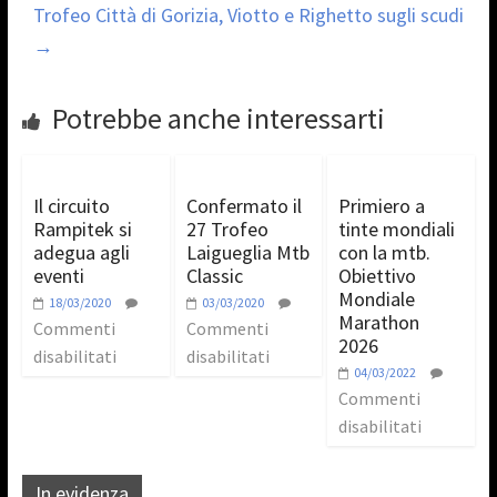
Trofeo Città di Gorizia, Viotto e Righetto sugli scudi
→
Potrebbe anche interessarti
Il circuito
Confermato il
Primiero a
Rampitek si
27 Trofeo
tinte mondiali
adegua agli
Laigueglia Mtb
con la mtb.
eventi
Classic
Obiettivo
Mondiale
18/03/2020
03/03/2020
Marathon
Commenti
Commenti
2026
disabilitati
disabilitati
04/03/2022
Commenti
disabilitati
In evidenza