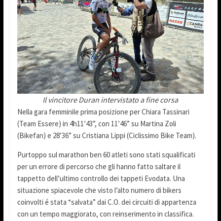
Il vincitore Duran intervistato a fine corsa
Nella gara femminile prima posizione per Chiara Tassinari
(Team Essere) in 4h11’43”, con 11’46” su Martina Zoli
(Bikefan) e 28’36” su Cristiana Lippi (Ciclissimo Bike Team).
Purtoppo sul marathon ben 60 atleti sono stati squalificati
per un errore di percorso che gli hanno fatto saltare il
tappetto dell’ultimo controllo dei tappeti Evodata. Una
situazione spiacevole che visto l’alto numero di bikers
coinvolti é stata “salvata” dai C.O. dei circuiti di appartenza
con un tempo maggiorato, con reinserimento in classifica.