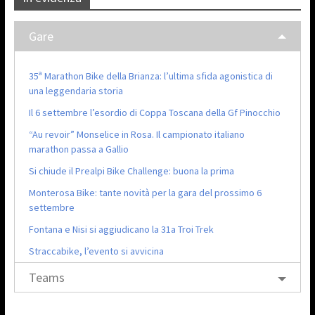
Gare
35ª Marathon Bike della Brianza: l’ultima sfida agonistica di
una leggendaria storia
Il 6 settembre l’esordio di Coppa Toscana della Gf Pinocchio
“Au revoir” Monselice in Rosa. Il campionato italiano
marathon passa a Gallio
Si chiude il Prealpi Bike Challenge: buona la prima
Monterosa Bike: tante novità per la gara del prossimo 6
settembre
Fontana e Nisi si aggiudicano la 31a Troi Trek
Straccabike, l’evento si avvicina
Teams