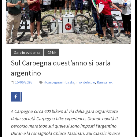
Gare in evidenza
Gf-Mx
Sul Carpegna quest’anno si parla
argentino
,
,
15/06/2026
ilcarpegnamibasta
montefeltro
RampiTek
A Carpegna circa 400 bikers al via della gara organizzata
dalla società Carpegna bike experience. Grande novità il
percorso marathon sul quale si sono imposti l’argentino
Duran e la romagnola Chiara Tassinari.
Sul Classic invece