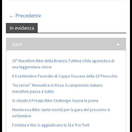
← Precedente
In evidenza
Gare
35ª Marathon Bike della Brianza: l’ultima sfida agonistica di
una leggendaria storia
Il 6 settembre l’esordio di Coppa Toscana della Gf Pinocchio
“Au revoir” Monselice in Rosa. Il campionato italiano
marathon passa a Gallio
Si chiude il Prealpi Bike Challenge: buona la prima
Monterosa Bike: tante novità per la gara del prossimo 6
settembre
Fontana e Nisi si aggiudicano la 31a Troi Trek