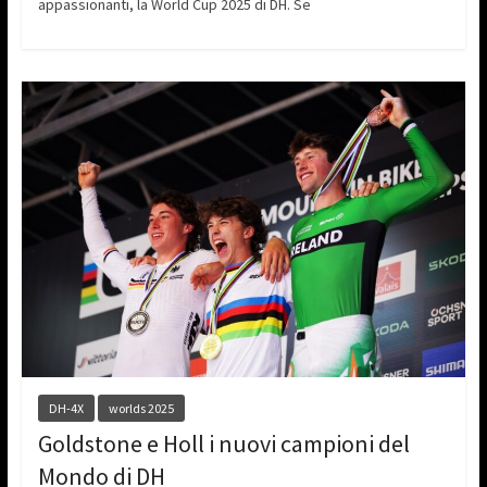
appassionanti, la World Cup 2025 di DH. Se
DH-4X
worlds 2025
Goldstone e Holl i nuovi campioni del
Mondo di DH