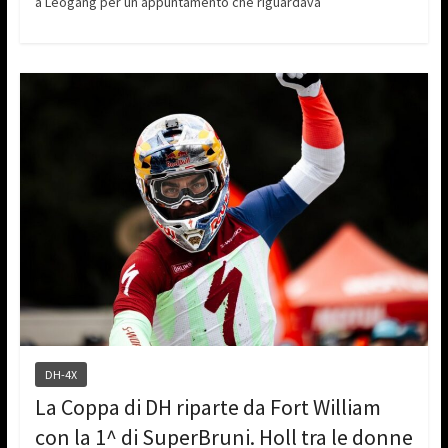
a Leogang per un appuntamento che riguardava
DH-4X
La Coppa di DH riparte da Fort William
con la 1^ di SuperBruni. Holl tra le donne