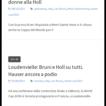
donne alla Holl
,
,
,
,
08/10/2023
goldstone
holl
Loic Bruni
Mont Sainte Anne
world
cup 2023
Con la prova di ieri disputata a Mont Sainte Anne si è chiusa
anche la Coppa del Mondo per il
DH-4X
Loudenvielle: Bruni e Holl su tutti.
Hauser ancora a podio
,
,
,
03/09/2023
hauser
holl
Loic Bruni
world cup 2023
Ad una settimana dalla contestata finale a Vallnord, la World
Cup di DH è tornata protagonista in Francia, a Loudenvielle.