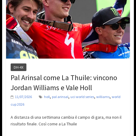
DH-4X
Pal Arinsal come La Thuile: vincono
Jordan Williams e Vale Holl
,
,
,
,
11/07/2026
holl
pal arinsal
uci world series
williams
world
cup 2026
A distanza di una settimana cambia il campo di gara, ma non il
risultato finale. Così come a La Thuile