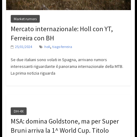
Market rumors
Mercato internazionale: Holl con YT,
Ferreira con BH
,
25/01/2024
holl
tiago ferreira
Se due italiani sono volati in Spagna, arrivano rumors
interessanti riguardante il panorama internazionale della MTB.
La prima notizia riguarda
DH-4X
MSA: domina Goldstone, ma per Super
Bruni arriva la 1^ World Cup. Titolo