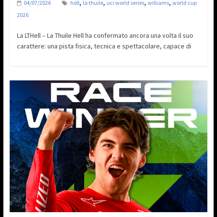
,
,
,
,
04/07/2026
holl
la thuile
uci world series
williams
world cup
2026
La LTHell – La Thuile Hell ha confermato ancora una volta il suo
carattere: una pista fisica, tecnica e spettacolare, capace di