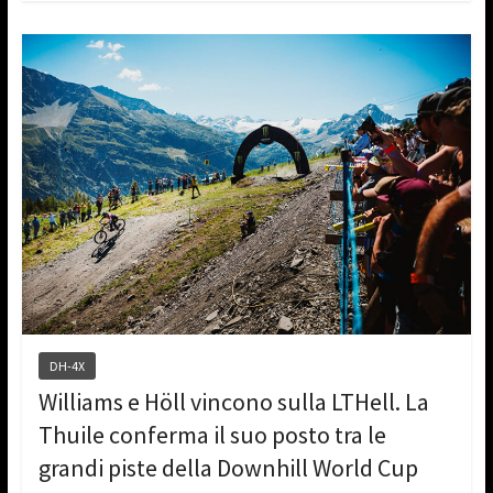
DH-4X
Williams e Höll vincono sulla LTHell. La
Thuile conferma il suo posto tra le
grandi piste della Downhill World Cup