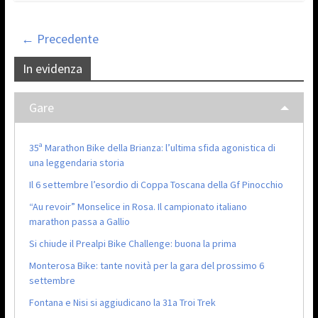
← Precedente
In evidenza
Gare
35ª Marathon Bike della Brianza: l’ultima sfida agonistica di
una leggendaria storia
Il 6 settembre l’esordio di Coppa Toscana della Gf Pinocchio
“Au revoir” Monselice in Rosa. Il campionato italiano
marathon passa a Gallio
Si chiude il Prealpi Bike Challenge: buona la prima
Monterosa Bike: tante novità per la gara del prossimo 6
settembre
Fontana e Nisi si aggiudicano la 31a Troi Trek