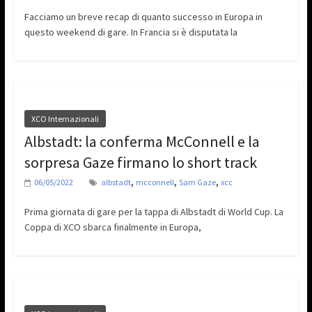
Facciamo un breve recap di quanto successo in Europa in
questo weekend di gare. In Francia si è disputata la
XCO Internazionali
Albstadt: la conferma McConnell e la
sorpresa Gaze firmano lo short track
,
,
,
06/05/2022
albstadt
mcconnell
Sam Gaze
xcc
Prima giornata di gare per la tappa di Albstadt di World Cup. La
Coppa di XCO sbarca finalmente in Europa,