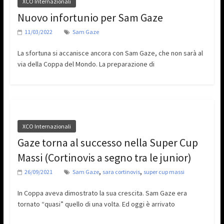
XCO Internazionali
Nuovo infortunio per Sam Gaze
11/03/2022
Sam Gaze
La sfortuna si accanisce ancora con Sam Gaze, che non sarà al
via della Coppa del Mondo. La preparazione di
XCO Internazionali
Gaze torna al successo nella Super Cup
Massi (Cortinovis a segno tra le junior)
,
,
26/09/2021
Sam Gaze
sara cortinovis
super cup massi
In Coppa aveva dimostrato la sua crescita. Sam Gaze era
tornato “quasi” quello di una volta. Ed oggi è arrivato