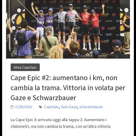
Absa Cape Epic
Cape Epic #2: aumentano i km, non
cambia la trama. Vittoria in volata per
Gaze e Schwarzbauer
,
,
17/03/2026
Cape Epic
Sam Gaze
schwartzbauer
La Cape Epic è arrivata oggi alla tappa 2. Aumentano i
chilometri, ma non cambia la trama, con un’altra vittoria