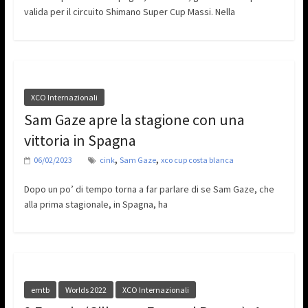
valida per il circuito Shimano Super Cup Massi. Nella
XCO Internazionali
Sam Gaze apre la stagione con una
vittoria in Spagna
,
,
06/02/2023
cink
Sam Gaze
xco cup costa blanca
Dopo un po’ di tempo torna a far parlare di se Sam Gaze, che
alla prima stagionale, in Spagna, ha
emtb
Worlds 2022
XCO Internazionali