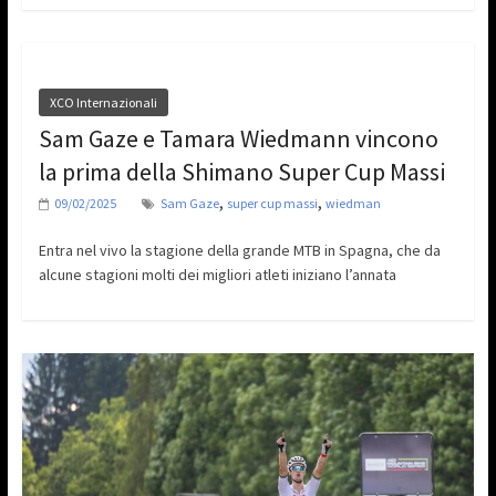
XCO Internazionali
Sam Gaze e Tamara Wiedmann vincono
la prima della Shimano Super Cup Massi
,
,
09/02/2025
Sam Gaze
super cup massi
wiedman
Entra nel vivo la stagione della grande MTB in Spagna, che da
alcune stagioni molti dei migliori atleti iniziano l’annata