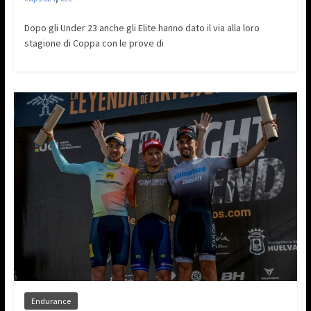
Dopo gli Under 23 anche gli Elite hanno dato il via alla loro
stagione di Coppa con le prove di
Endurance