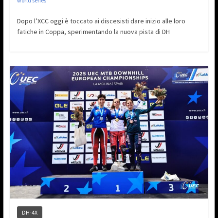
world series
Dopo l’XCC oggi è toccato ai discesisti dare inizio alle loro
fatiche in Coppa, sperimentando la nuova pista di DH
DH-4X