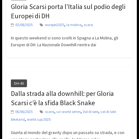
Gloria Scarsi porta l’Italia sul podio degli
Europei di DH
,
,
03/08/2025
europei2025
la molina
scarsi
In questo weekend si sono svolti in Spagna a La Molina, gli
Europei di DH. La Nazionale Downhill rientra dai
DH-4X
Dalla strada alla downhill: per Gloria
Scarsi c’è la sfida Black Snake
,
,
,
06/06/2025
scarsi
uci world series
Val di sole
val di sole
,
bikeland
world cup 2025
Giunta al mondo del gravity dopo un passato su strada, e con