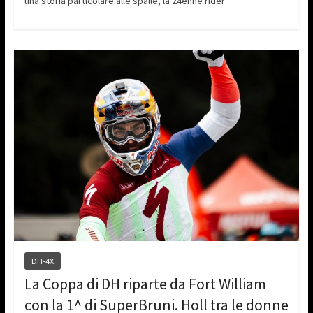
una storia particolare alle spalle, la 24enne rider
DH-4X
La Coppa di DH riparte da Fort William
con la 1^ di SuperBruni. Holl tra le donne