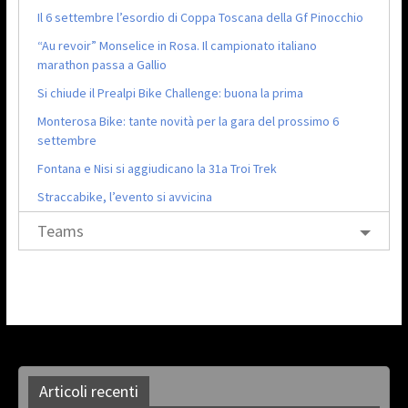
Il 6 settembre l’esordio di Coppa Toscana della Gf Pinocchio
“Au revoir” Monselice in Rosa. Il campionato italiano
marathon passa a Gallio
Si chiude il Prealpi Bike Challenge: buona la prima
Monterosa Bike: tante novità per la gara del prossimo 6
settembre
Fontana e Nisi si aggiudicano la 31a Troi Trek
Straccabike, l’evento si avvicina
Teams
Articoli recenti