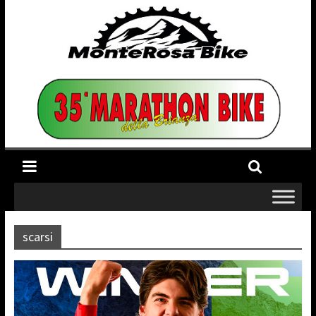
scarsi