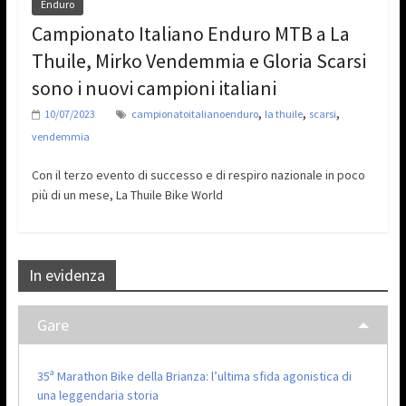
Enduro
Campionato Italiano Enduro MTB a La
Thuile, Mirko Vendemmia e Gloria Scarsi
sono i nuovi campioni italiani
,
,
,
10/07/2023
campionatoitalianoenduro
la thuile
scarsi
vendemmia
Con il terzo evento di successo e di respiro nazionale in poco
più di un mese, La Thuile Bike World
In evidenza
Gare
35ª Marathon Bike della Brianza: l’ultima sfida agonistica di
una leggendaria storia