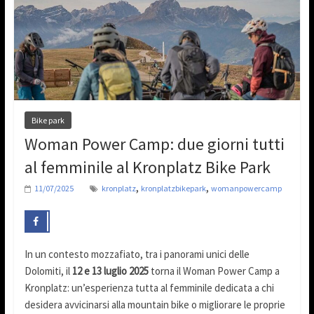
Bike park
Woman Power Camp: due giorni tutti
al femminile al Kronplatz Bike Park
,
,
11/07/2025
kronplatz
kronplatzbikepark
womanpowercamp
In un contesto mozzafiato, tra i panorami unici delle
Dolomiti, il
12 e 13 luglio 2025
torna il Woman Power Camp a
Kronplatz: un’esperienza tutta al femminile dedicata a chi
desidera avvicinarsi alla mountain bike o migliorare le proprie