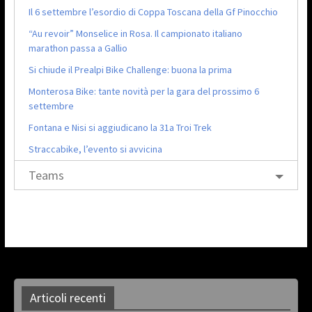
Il 6 settembre l’esordio di Coppa Toscana della Gf Pinocchio
“Au revoir” Monselice in Rosa. Il campionato italiano
marathon passa a Gallio
Si chiude il Prealpi Bike Challenge: buona la prima
Monterosa Bike: tante novità per la gara del prossimo 6
settembre
Fontana e Nisi si aggiudicano la 31a Troi Trek
Straccabike, l’evento si avvicina
Teams
Articoli recenti