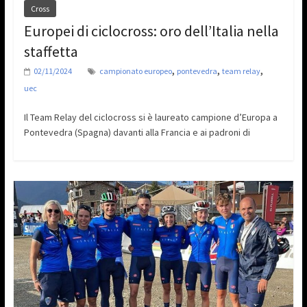
Cross
Europei di ciclocross: oro dell’Italia nella
staffetta
,
,
,
02/11/2024
campionato europeo
pontevedra
team relay
uec
Il Team Relay del ciclocross si è laureato campione d’Europa a
Pontevedra (Spagna) davanti alla Francia e ai padroni di