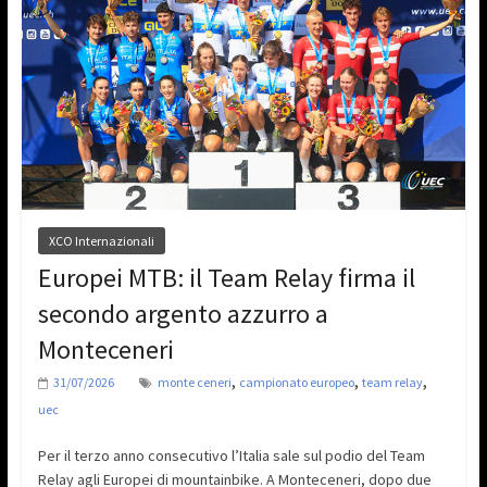
XCO Internazionali
Europei MTB: il Team Relay firma il
secondo argento azzurro a
Monteceneri
,
,
,
31/07/2026
monte ceneri
campionato europeo
team relay
uec
Per il terzo anno consecutivo l’Italia sale sul podio del Team
Relay agli Europei di mountainbike. A Monteceneri, dopo due