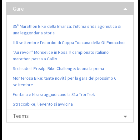
Gare
35ª Marathon Bike della Brianza: l’ultima sfida agonistica di
una leggendaria storia
Il 6 settembre l’esordio di Coppa Toscana della Gf Pinocchio
“Au revoir” Monselice in Rosa. Il campionato italiano
marathon passa a Gallio
Si chiude il Prealpi Bike Challenge: buona la prima
Monterosa Bike: tante novità per la gara del prossimo 6
settembre
Fontana e Nisi si aggiudicano la 31a Troi Trek
Straccabike, l’evento si avvicina
Teams