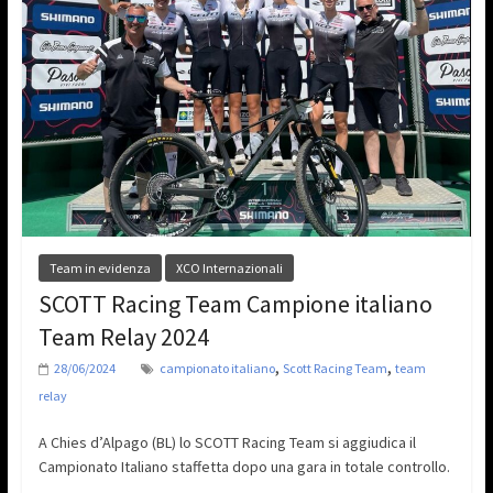
Team in evidenza
XCO Internazionali
SCOTT Racing Team Campione italiano
Team Relay 2024
,
,
28/06/2024
campionato italiano
Scott Racing Team
team
relay
A Chies d’Alpago (BL) lo SCOTT Racing Team si aggiudica il
Campionato Italiano staffetta dopo una gara in totale controllo.