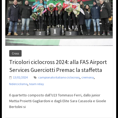
Cross
Tricolori ciclocross 2024: alla FAS Airport
Services Guerciotti Premac la staffetta
,
,
13/01/2024
campionato italiano ciclocross
cremona
,
federciclismo
team relay
Il quartetto composto dall’U23 Tommaso Ferri, dallo junior
Mattia Proietti Gagliardoni e dagli Elite Sara Casasola e Gioele
Bertolini si