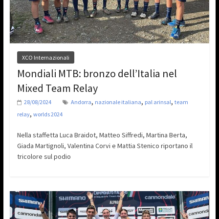
XCO Internazionali
Mondiali MTB: bronzo dell’Italia nel
Mixed Team Relay
,
,
,
28/08/2024
Andorra
nazionale italiana
pal arinsal
team
,
relay
worlds 2024
Nella staffetta Luca Braidot, Matteo Siffredi, Martina Berta,
Giada Martignoli, Valentina Corvi e Mattia Stenico riportano il
tricolore sul podio