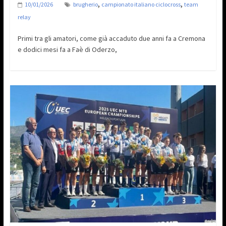
,
,
10/01/2026
brugherio
campionato italiano ciclocross
team
relay
Primi tra gli amatori, come già accaduto due anni fa a Cremona
e dodici mesi fa a Faè di Oderzo,