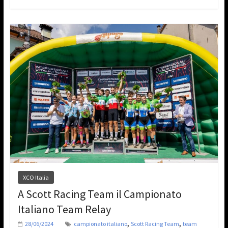
XCO Italia
A Scott Racing Team il Campionato
Italiano Team Relay
,
,
28/06/2024
campionato italiano
Scott Racing Team
team