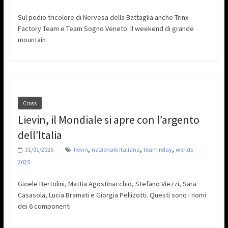
Sul podio tricolore di Nervesa della Battaglia anche Trinx
Factory Team e Team Sogno Veneto. Il weekend di grande
mountain
Cross
Lievin, il Mondiale si apre con l’argento
dell’Italia
,
,
,
31/01/2025
lievin
nazionale italiana
team relay
worlds
2025
Gioele Bertolini, Mattia Agostinacchio, Stefano Viezzi, Sara
Casasola, Lucia Bramati e Giorgia Pellizotti. Questi sono i nomi
dei 6 componenti