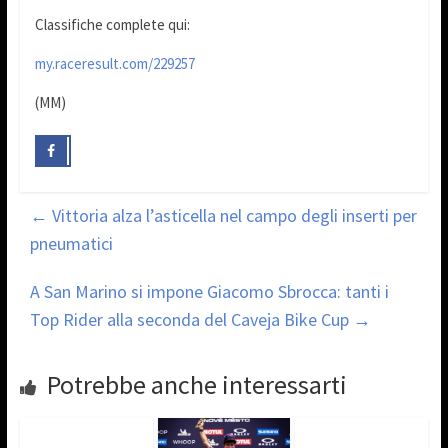
Classifiche complete qui:
my.raceresult.com/229257
(MM)
←
Vittoria alza l’asticella nel campo degli inserti per
pneumatici
A San Marino si impone Giacomo Sbrocca: tanti i
Top Rider alla seconda del Caveja Bike Cup
→
Potrebbe anche interessarti