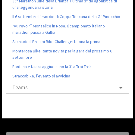
35ª Marathon Bike della Brianza: l’ultima sfida agonistica di
una leggendaria storia
Il 6 settembre l’esordio di Coppa Toscana della Gf Pinocchio
“Au revoir” Monselice in Rosa. Il campionato italiano
marathon passa a Gallio
Si chiude il Prealpi Bike Challenge: buona la prima
Monterosa Bike: tante novità per la gara del prossimo 6
settembre
Fontana e Nisi si aggiudicano la 31a Troi Trek
Straccabike, l’evento si avvicina
Teams