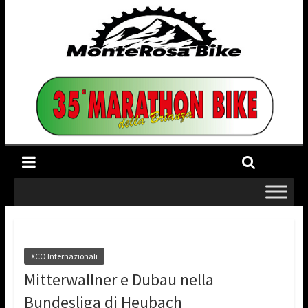
XCO Internazionali
Mitterwallner e Dubau nella
Bundesliga di Heubach