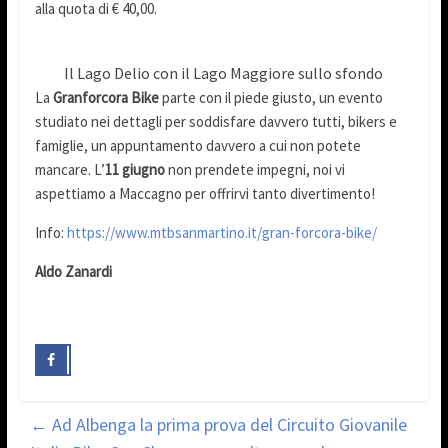
alla quota di € 40,00.
Il Lago Delio con il Lago Maggiore sullo sfondo
La
Granforcora Bike
parte con il piede giusto, un evento
studiato nei dettagli per soddisfare davvero tutti, bikers e
famiglie, un appuntamento davvero a cui non potete
mancare. L’
11 giugno
non prendete impegni, noi vi
aspettiamo a Maccagno per offrirvi tanto divertimento!
Info:
https://www.mtbsanmartino.it/gran-forcora-bike/
Aldo Zanardi
←
Ad Albenga la prima prova del Circuito Giovanile