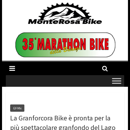
Gf-Mx
La Granforcora Bike è pronta per la
più spettacolare granfondo del Lago