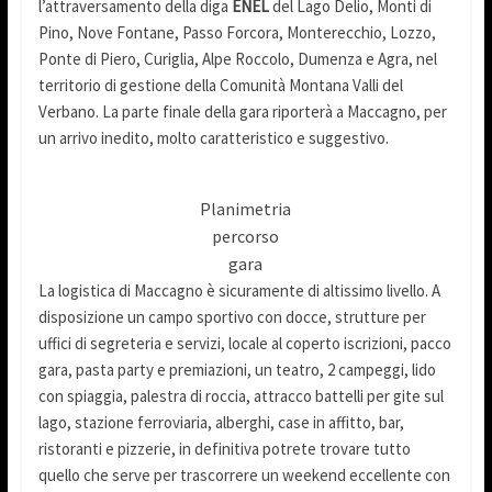
l’attraversamento della diga
ENEL
del Lago Delio, Monti di
Pino, Nove Fontane, Passo Forcora, Monterecchio, Lozzo,
Ponte di Piero, Curiglia, Alpe Roccolo, Dumenza e Agra, nel
territorio di gestione della Comunità Montana Valli del
Verbano. La parte finale della gara riporterà a Maccagno, per
un arrivo inedito, molto caratteristico e suggestivo.
Planimetria
percorso
gara
La logistica di Maccagno è sicuramente di altissimo livello. A
disposizione un campo sportivo con docce, strutture per
uffici di segreteria e servizi, locale al coperto iscrizioni, pacco
gara, pasta party e premiazioni, un teatro, 2 campeggi, lido
con spiaggia, palestra di roccia, attracco battelli per gite sul
lago, stazione ferroviaria, alberghi, case in affitto, bar,
ristoranti e pizzerie, in definitiva potrete trovare tutto
quello che serve per trascorrere un weekend eccellente con