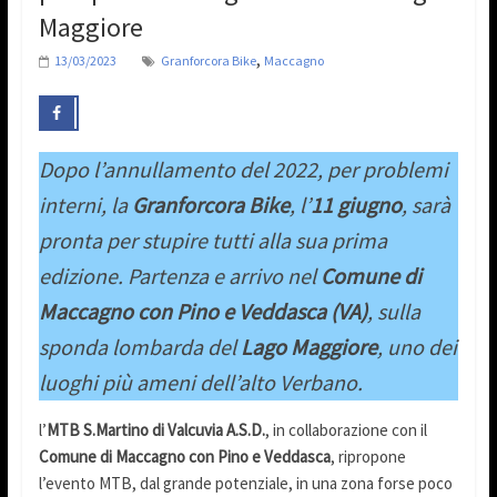
Maggiore
,
13/03/2023
Granforcora Bike
Maccagno
Dopo l’annullamento del 2022, per problemi
interni, la
Granforcora Bike
, l’
11 giugno
, sarà
pronta per stupire tutti alla sua prima
edizione. Partenza e arrivo nel
Comune di
Maccagno con Pino e Veddasca (VA)
, sulla
sponda lombarda del
Lago Maggiore
, uno dei
luoghi più ameni dell’alto Verbano.
l’
MTB S.Martino di Valcuvia A.S.D.
, in collaborazione con il
Comune di Maccagno con Pino e Veddasca
, ripropone
l’evento MTB, dal grande potenziale, in una zona forse poco