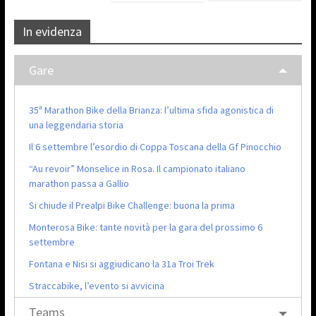
In evidenza
Gare
35ª Marathon Bike della Brianza: l’ultima sfida agonistica di
una leggendaria storia
Il 6 settembre l’esordio di Coppa Toscana della Gf Pinocchio
“Au revoir” Monselice in Rosa. Il campionato italiano
marathon passa a Gallio
Si chiude il Prealpi Bike Challenge: buona la prima
Monterosa Bike: tante novità per la gara del prossimo 6
settembre
Fontana e Nisi si aggiudicano la 31a Troi Trek
Straccabike, l’evento si avvicina
Teams