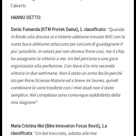
Calvetti.
HANNO DETTO:
Denis Fumarola (KTM Protek Dama), 1. classificato:
“Quando
in fondo alla discesa io e Valerio abbiamo trovato Billi con la
ruota buca abbiamo attaccato per cercare di guadagnare il
piu’ possibile. In volata poi non doveva finire cosi, ma il chip
ha assegnato la vittoria a me. Un bel percorso e una gara
organizzata alla perfezione. Con Nave é la mia seconda
vittoria in due settimane. Non è stato un anno facile perché
sto per finire Scienze Motorie ed a breve mi laureo, quindi
combinare le varie trasferte con i miei studi non é stato
semplice. Nel complesso sono comunque soddisfatto della
mia stagione”
Maria Cristina Nisi (Bike innovaton Focus Rosti), 1.a
classificata
:
“Un bel tracciato, adatto alle mie