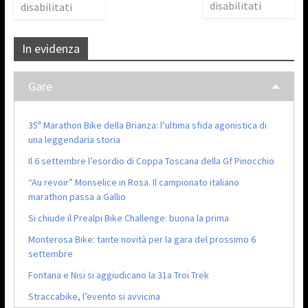
disabilitati
disabilitati
In evidenza
Gare
35ª Marathon Bike della Brianza: l’ultima sfida agonistica di
una leggendaria storia
Il 6 settembre l’esordio di Coppa Toscana della Gf Pinocchio
“Au revoir” Monselice in Rosa. Il campionato italiano
marathon passa a Gallio
Si chiude il Prealpi Bike Challenge: buona la prima
Monterosa Bike: tante novità per la gara del prossimo 6
settembre
Fontana e Nisi si aggiudicano la 31a Troi Trek
Straccabike, l’evento si avvicina