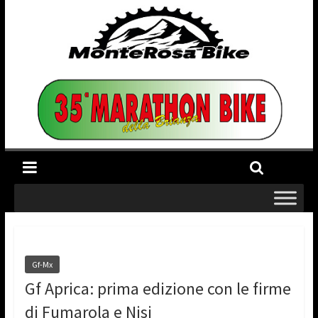
Gf-Mx
Gf Aprica: prima edizione con le firme
di Fumarola e Nisi