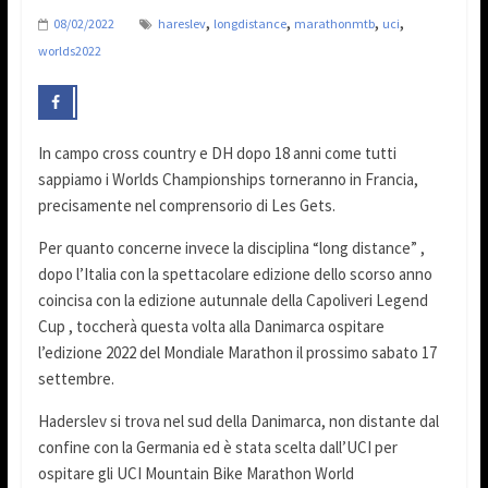
,
,
,
,
08/02/2022
hareslev
longdistance
marathonmtb
uci
worlds2022
In campo cross country e DH dopo 18 anni come tutti
sappiamo i Worlds Championships torneranno in Francia,
precisamente nel comprensorio di Les Gets.
Per quanto concerne invece la disciplina “long distance” ,
dopo l’Italia con la spettacolare edizione dello scorso anno
coincisa con la edizione autunnale della Capoliveri Legend
Cup , toccherà questa volta alla Danimarca ospitare
l’edizione 2022 del Mondiale Marathon il prossimo sabato 17
settembre.
Haderslev si trova nel sud della Danimarca, non distante dal
confine con la Germania ed è stata scelta dall’UCI per
ospitare gli UCI Mountain Bike Marathon World