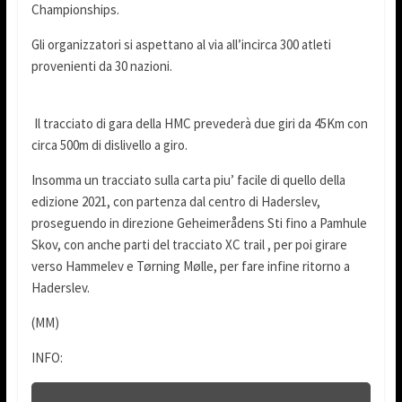
Championships.
Gli organizzatori si aspettano al via all’incirca 300 atleti
provenienti da 30 nazioni.
Il tracciato di gara della HMC prevederà due giri da 45Km con
circa 500m di dislivello a giro.
Insomma un tracciato sulla carta piu’ facile di quello della
edizione 2021, con partenza dal centro di Haderslev,
proseguendo in direzione Geheimerådens Sti fino a Pamhule
Skov, con anche parti del tracciato XC trail , per poi girare
verso Hammelev e Tørning Mølle, per fare infine ritorno a
Haderslev.
(MM)
INFO: