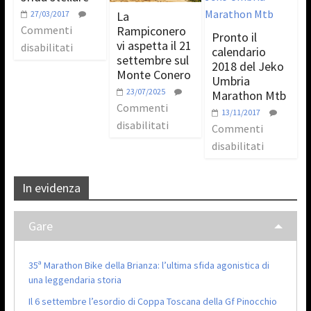
La
27/03/2017
Rampiconero
Commenti
Pronto il
vi aspetta il 21
disabilitati
calendario
settembre sul
2018 del Jeko
Monte Conero
Umbria
23/07/2025
Marathon Mtb
Commenti
13/11/2017
disabilitati
Commenti
disabilitati
In evidenza
Gare
35ª Marathon Bike della Brianza: l’ultima sfida agonistica di
una leggendaria storia
Il 6 settembre l’esordio di Coppa Toscana della Gf Pinocchio