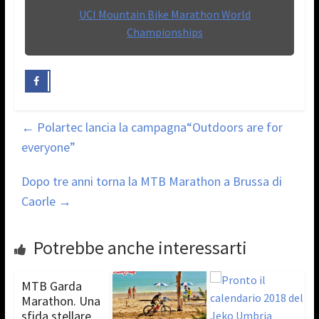
UCI Mountain Bike Marathon World
Championships
←
Polartec lancia la campagna“Outdoors are for
everyone”
Dopo tre anni torna la MTB Marathon a Brussa di
Caorle
→
Potrebbe anche interessarti
MTB Garda
Marathon. Una
sfida stellare