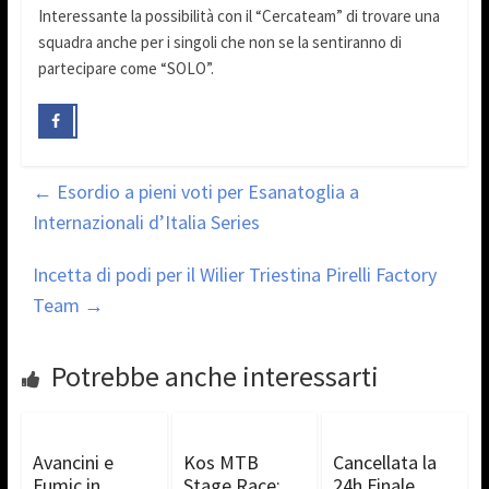
Interessante la possibilità con il “Cercateam” di trovare una
squadra anche per i singoli che non se la sentiranno di
partecipare come “SOLO”.
←
Esordio a pieni voti per Esanatoglia a
Internazionali d’Italia Series
Incetta di podi per il Wilier Triestina Pirelli Factory
Team
→
Potrebbe anche interessarti
Avancini e
Kos MTB
Cancellata la
Fumic in
Stage Race:
24h Finale