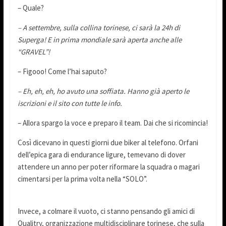
– Quale?
– A settembre, sulla collina torinese, ci sarà la 24h di
Superga! E in prima mondiale sarà aperta anche alle
“GRAVEL”!
– Figooo! Come l’hai saputo?
– Eh, eh, eh, ho avuto una soffiata. Hanno già aperto le
iscrizioni e il sito con tutte le info.
– Allora spargo la voce e preparo il team. Dai che si ricomincia!
Così dicevano in questi giorni due biker al telefono. Orfani
dell’epica gara di endurance ligure, temevano di dover
attendere un anno per poter riformare la squadra o magari
cimentarsi per la prima volta nella “SOLO”.
Invece, a colmare il vuoto, ci stanno pensando gli amici di
Qualitry, organizzazione multidisciplinare torinese, che sulla