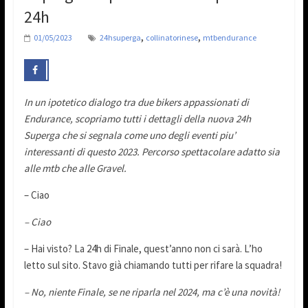
24h
,
,
01/05/2023
24hsuperga
collinatorinese
mtbendurance
In un ipotetico dialogo tra due bikers appassionati di
Endurance, scopriamo tutti i dettagli della nuova
24h
Superga che si segnala come uno degli eventi piu’
interessanti di questo 2023.
Percorso spettacolare adatto sia
alle mtb che alle Gravel.
– Ciao
– Ciao
– Hai visto? La 24h di Finale, quest’anno non ci sarà. L’ho
letto sul sito. Stavo già chiamando tutti per rifare la squadra!
– No, niente Finale, se ne riparla nel 2024, ma c’è una novità!