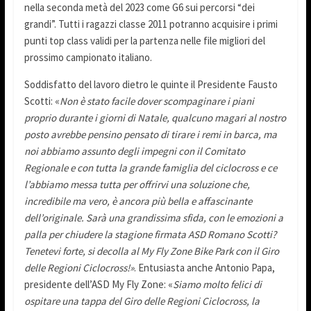
nella seconda metà del 2023 come G6 sui percorsi “dei
grandi”. Tutti i ragazzi classe 2011 potranno acquisire i primi
punti top class validi per la partenza nelle file migliori del
prossimo campionato italiano.
Soddisfatto del lavoro dietro le quinte il Presidente Fausto
Scotti: «
Non è stato facile dover scompaginare i piani
proprio durante i giorni di Natale, qualcuno magari al nostro
posto avrebbe pensino pensato di tirare i remi in barca, ma
noi abbiamo assunto degli impegni con il Comitato
Regionale e con tutta la grande famiglia del ciclocross e ce
l’abbiamo messa tutta per offrirvi una soluzione che,
incredibile ma vero, è ancora più bella e affascinante
dell’originale. Sarà una grandissima sfida, con le emozioni a
palla per chiudere la stagione firmata ASD Romano Scotti?
Tenetevi forte, si decolla al My Fly Zone Bike Park con il Giro
delle Regioni Ciclocross!»
. Entusiasta anche Antonio Papa,
presidente dell’ASD My Fly Zone: «
Siamo molto felici di
ospitare una tappa del Giro delle Regioni Ciclocross, la