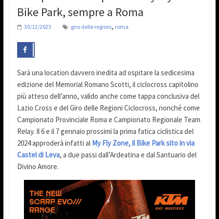
Bike Park, sempre a Roma
,
30/12/2023
giro delle regioni
roma
Sarà una location davvero inedita ad ospitare la sedicesima
edizione del Memorial Romano Scotti, il ciclocross capitolino
più atteso dell’anno, valido anche come tappa conclusiva del
Lazio Cross e del Giro delle Regioni Ciclocross, nonché come
Campionato Provinciale Roma e Campionato Regionale Team
Relay. Il 6 e il 7 gennaio prossimi la prima fatica ciclistica del
2024 approderà infatti al
My Fly Zone, il Bike Park sito in via
Castel di Leva
, a due passi dall’Ardeatina e dal Santuario del
Divino Amore.