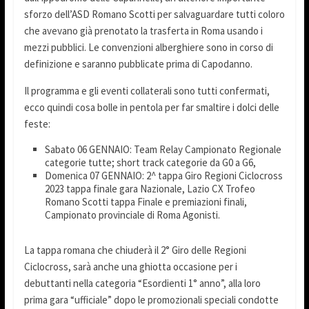
sforzo dell’ASD Romano Scotti per salvaguardare tutti coloro
che avevano già prenotato la trasferta in Roma usando i
mezzi pubblici. Le convenzioni alberghiere sono in corso di
definizione e saranno pubblicate prima di Capodanno.
Il programma e gli eventi collaterali sono tutti confermati,
ecco quindi cosa bolle in pentola per far smaltire i dolci delle
feste:
Sabato 06 GENNAIO: Team Relay Campionato Regionale
categorie tutte; short track categorie da G0 a G6,
Domenica 07 GENNAIO: 2^ tappa Giro Regioni Ciclocross
2023 tappa finale gara Nazionale, Lazio CX Trofeo
Romano Scotti tappa Finale e premiazioni finali,
Campionato provinciale di Roma Agonisti.
La tappa romana che chiuderà il 2° Giro delle Regioni
Ciclocross, sarà anche una ghiotta occasione per i
debuttanti nella categoria “Esordienti 1° anno”, alla loro
prima gara “ufficiale” dopo le promozionali speciali condotte