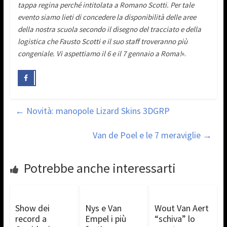
tappa regina perché intitolata a Romano Scotti. Per tale
evento siamo lieti di concedere la disponibilità delle aree
della nostra scuola secondo il disegno del tracciato e della
logistica che Fausto Scotti e il suo staff troveranno più
congeniale. Vi aspettiamo il 6 e il 7 gennaio a Roma!
».
←
Novità: manopole Lizard Skins 3DGRP
Van de Poel e le 7 meraviglie
→
Potrebbe anche interessarti
Show dei
Nys e Van
Wout Van Aert
record a
Empel i più
“schiva” lo