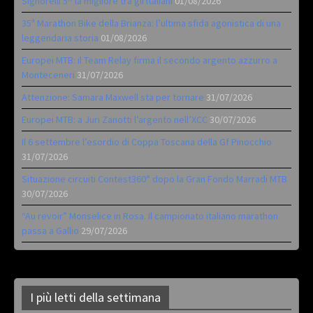
Signorelli 5^ la migliore tra gli italiani
01/08/2026
35ª Marathon Bike della Brianza: l’ultima sfida agonistica di una
leggendaria storia
01/08/2026
Europei MTB: il Team Relay firma il secondo argento azzurro a
Monteceneri
31/07/2026
Attenzione: Samara Maxwell sta per tornare
31/07/2026
Europei MTB: a Juri Zanotti l’argento nell’XCC
30/07/2026
Il 6 settembre l’esordio di Coppa Toscana della Gf Pinocchio
31/07/2026
Situazione circuiti Contest360° dopo la Gran Fondo Marradi MTB
30/07/2026
“Au revoir” Monselice in Rosa. Il campionato italiano marathon
passa a Gallio
29/07/2026
I più letti della settimana