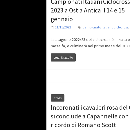
Campionati Italiani Ciclocross
2023 a Ostia Antica il 14 e 15
gennaio
11/11/2022
campionato italiano ciclocross
La stagione 2022/23 del ciclocross è iniziata o
mese fa, e culminerà nel primo mese del 2023.
Leggi il seguito
Cross
Incoronati i cavalieri rosa del 
si conclude a Capannelle con 
ricordo di Romano Scotti