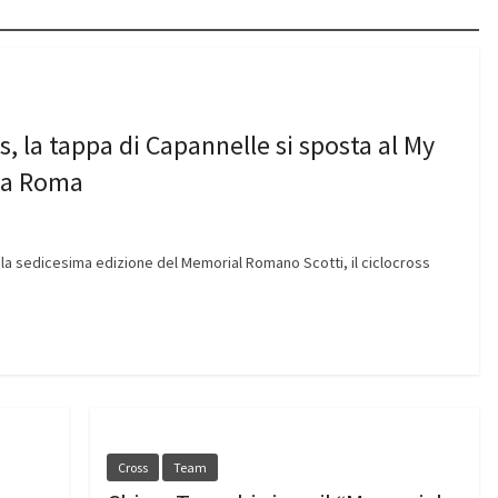
s, la tappa di Capannelle si sposta al My
e a Roma
 la sedicesima edizione del Memorial Romano Scotti, il ciclocross
Cross
Team