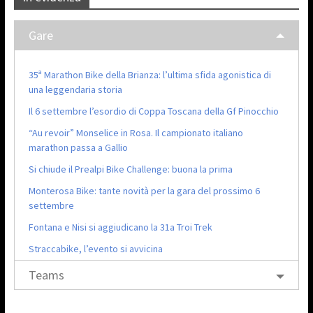
Gare
35ª Marathon Bike della Brianza: l’ultima sfida agonistica di
una leggendaria storia
Il 6 settembre l’esordio di Coppa Toscana della Gf Pinocchio
“Au revoir” Monselice in Rosa. Il campionato italiano
marathon passa a Gallio
Si chiude il Prealpi Bike Challenge: buona la prima
Monterosa Bike: tante novità per la gara del prossimo 6
settembre
Fontana e Nisi si aggiudicano la 31a Troi Trek
Straccabike, l’evento si avvicina
Teams