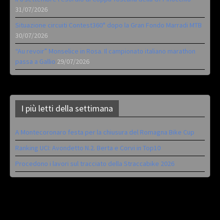
31/07/2026
Situazione circuiti Contest360° dopo la Gran Fondo Marradi MTB
30/07/2026
“Au revoir” Monselice in Rosa. Il campionato italiano marathon
passa a Gallio
29/07/2026
I più letti della settimana
A Montecoronaro festa per la chiusura del Romagna Bike Cup
Ranking UCI: Avondetto N.2. Berta e Corvi in Top10
Procedono i lavori sul tracciato della Straccabike 2026