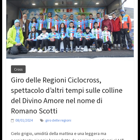
Cross
Giro delle Regioni Ciclocross,
spettacolo d’altri tempi sulle colline
del Divino Amore nel nome di
Romano Scotti
08/01/2024
giro delle regioni
Cielo grigio, umidità della mattina e una leggera ma