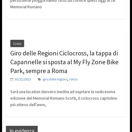
persistente pioggia hanno fatto da cornice quest’oggi al 16°
Memorial Romano
Cross
Giro delle Regioni Ciclocross, la tappa di
Capannelle si sposta al My Fly Zone Bike
Park, sempre a Roma
,
30/12/2023
giro delle regioni
roma
Sarà una location davvero inedita ad ospitare la sedicesima
edizione del Memorial Romano Scotti, il ciclocross capitolino
più atteso dell’anno,
In evidenza