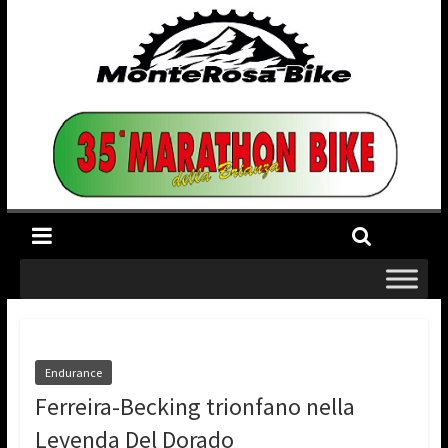
Endurance
Ferreira-Becking trionfano nella
Leyenda Del Dorado