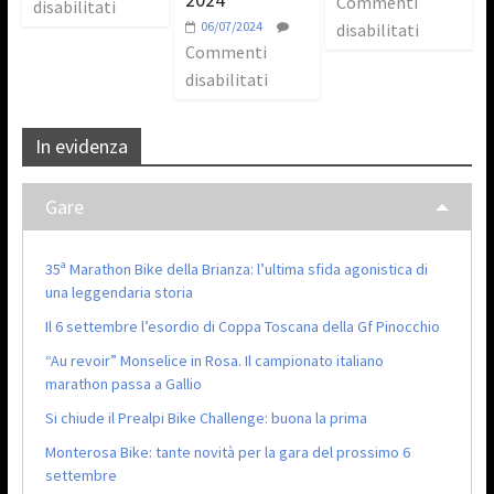
Commenti
disabilitati
06/07/2024
disabilitati
Commenti
disabilitati
In evidenza
Gare
35ª Marathon Bike della Brianza: l’ultima sfida agonistica di
una leggendaria storia
Il 6 settembre l’esordio di Coppa Toscana della Gf Pinocchio
“Au revoir” Monselice in Rosa. Il campionato italiano
marathon passa a Gallio
Si chiude il Prealpi Bike Challenge: buona la prima
Monterosa Bike: tante novità per la gara del prossimo 6
settembre