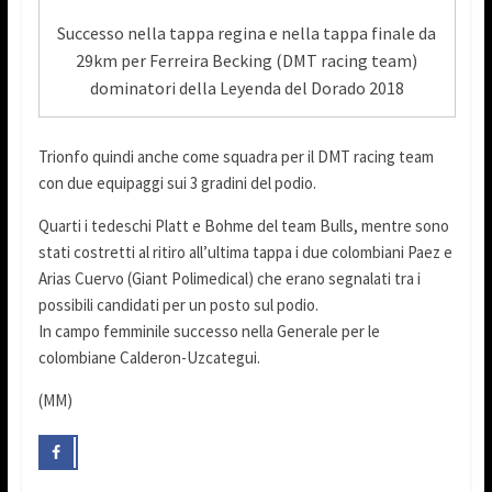
Successo nella tappa regina e nella tappa finale da
29km per Ferreira Becking (DMT racing team)
dominatori della Leyenda del Dorado 2018
Trionfo quindi anche come squadra per il DMT racing team
con due equipaggi sui 3 gradini del podio.
Quarti i tedeschi Platt e Bohme del team Bulls, mentre sono
stati costretti al ritiro all’ultima tappa i due colombiani Paez e
Arias Cuervo (Giant Polimedical) che erano segnalati tra i
possibili candidati per un posto sul podio.
In campo femminile successo nella Generale per le
colombiane Calderon-Uzcategui.
(MM)