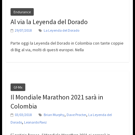
Endurance
Al via la Leyenda del Dorado
29/07/2018
La Leyenda del Dorado
Parte oggi la Leyenda del Dorado in Colombia con tante coppie
di Big al via, molti di questi europei. Nella
Gf-Mx
Il Mondiale Marathon 2021 sarà in
Colombia
,
,
03/03/2018
Brian Murphy
Dave Procter
La Leyenda del
,
Dorado
Leonardo Paez