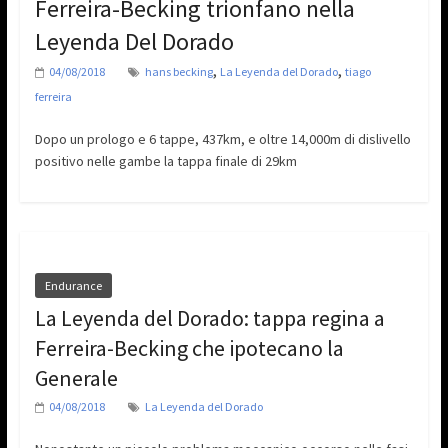
Ferreira-Becking trionfano nella
Leyenda Del Dorado
,
,
04/08/2018
hans becking
La Leyenda del Dorado
tiago
ferreira
Dopo un prologo e 6 tappe, 437km, e oltre 14,000m di dislivello
positivo nelle gambe la tappa finale di 29km
Endurance
La Leyenda del Dorado: tappa regina a
Ferreira-Becking che ipotecano la
Generale
04/08/2018
La Leyenda del Dorado