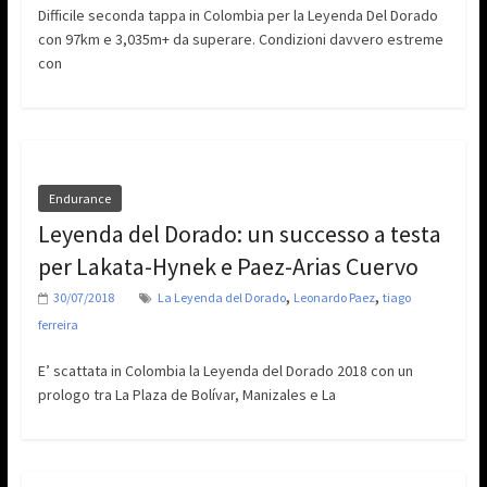
Difficile seconda tappa in Colombia per la Leyenda Del Dorado
con 97km e 3,035m+ da superare. Condizioni davvero estreme
con
Endurance
Leyenda del Dorado: un successo a testa
per Lakata-Hynek e Paez-Arias Cuervo
,
,
30/07/2018
La Leyenda del Dorado
Leonardo Paez
tiago
ferreira
E’ scattata in Colombia la Leyenda del Dorado 2018 con un
prologo tra La Plaza de Bolívar, Manizales e La