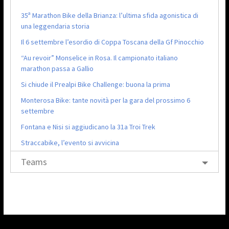
35ª Marathon Bike della Brianza: l’ultima sfida agonistica di
una leggendaria storia
Il 6 settembre l’esordio di Coppa Toscana della Gf Pinocchio
“Au revoir” Monselice in Rosa. Il campionato italiano
marathon passa a Gallio
Si chiude il Prealpi Bike Challenge: buona la prima
Monterosa Bike: tante novità per la gara del prossimo 6
settembre
Fontana e Nisi si aggiudicano la 31a Troi Trek
Straccabike, l’evento si avvicina
Teams