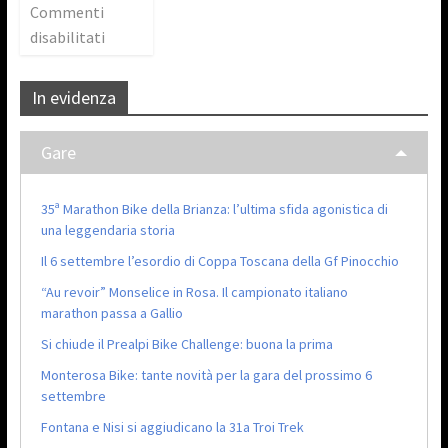
Commenti
disabilitati
In evidenza
Gare
35ª Marathon Bike della Brianza: l’ultima sfida agonistica di
una leggendaria storia
Il 6 settembre l’esordio di Coppa Toscana della Gf Pinocchio
“Au revoir” Monselice in Rosa. Il campionato italiano
marathon passa a Gallio
Si chiude il Prealpi Bike Challenge: buona la prima
Monterosa Bike: tante novità per la gara del prossimo 6
settembre
Fontana e Nisi si aggiudicano la 31a Troi Trek