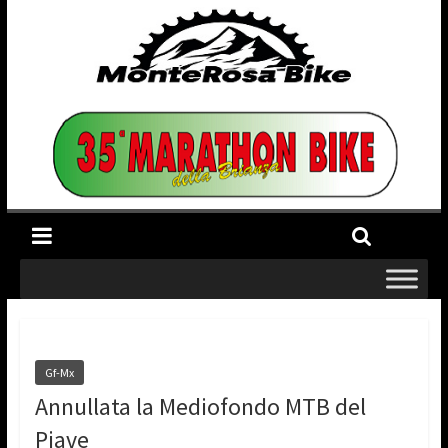
Gf-Mx
Annullata la Mediofondo MTB del
Piave