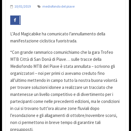
10/01/2019
mediofondo del piave
L’Asd Magicabike ha comunicato l’annullamento della
manifestazione ciclistica fuoristrada.
“Con grande rammarico comunichiamo che la gara Trofeo
MTB Città di San Donà di Piave… sulle tracce della
Mediofondo MTB del Piave è stata annullata – scrivono gli
organizzatori – noi per primi ci avevamo creduto fino
all’ultimo mettendo in campo tutto la nostra buona volontà
per trovare soluzioni idonee a realizzare un tracciato che
mantenesse un livello competitivo e di divertimento per i
partecipanti come nelle precedenti edizioni, ma le condizioni
in cui si trovano tutt’ora alcune zone fluviali dopo
l’esondazione e gli allagamenti di ottobre/novembre scorsi,
non ci permettono in breve tempo di garantire tali
presupposti.