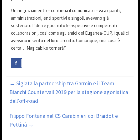
Un ringraziamento – continua il comunicato – va a quanti,
amministrazioni, enti sportivi e singoli, avevano già
sostenuto l’idea e garantito le rispettive e competenti
collaborazioni, così come agli amici del Euganea-CUP, i quali ci
avevano inserito nel loro circuito. Comunque, una cosa è
certa… Magicabike tornerà.”
←
Siglata la partnership tra Garmin e il Team
Bianchi Countervail 2019 per la stagione agonistica
dell’off-road
Filippo Fontana nel CS Carabinieri coi Braidot e
Pettinà
→