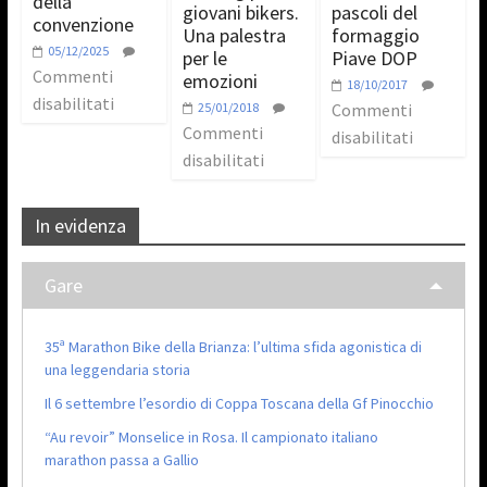
della
giovani bikers.
pascoli del
convenzione
Una palestra
formaggio
05/12/2025
per le
Piave DOP
Commenti
emozioni
18/10/2017
disabilitati
25/01/2018
Commenti
Commenti
disabilitati
disabilitati
In evidenza
Gare
35ª Marathon Bike della Brianza: l’ultima sfida agonistica di
una leggendaria storia
Il 6 settembre l’esordio di Coppa Toscana della Gf Pinocchio
“Au revoir” Monselice in Rosa. Il campionato italiano
marathon passa a Gallio