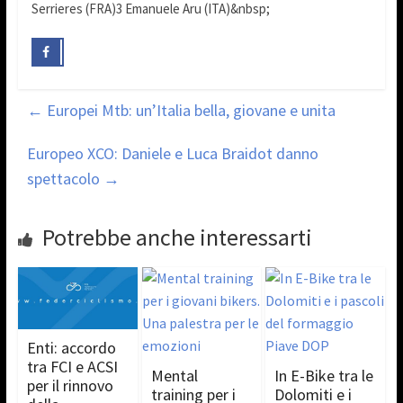
Serrieres (FRA)3 Emanuele Aru (ITA)&nbsp;
←
Europei Mtb: un’Italia bella, giovane e unita
Europeo XCO: Daniele e Luca Braidot danno
spettacolo
→
Potrebbe anche interessarti
Enti: accordo
tra FCI e ACSI
Mental
In E-Bike tra le
per il rinnovo
training per i
Dolomiti e i