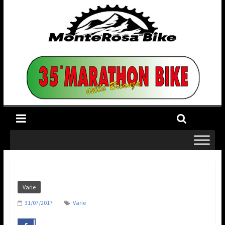
Varie
31/07/2017
Varie