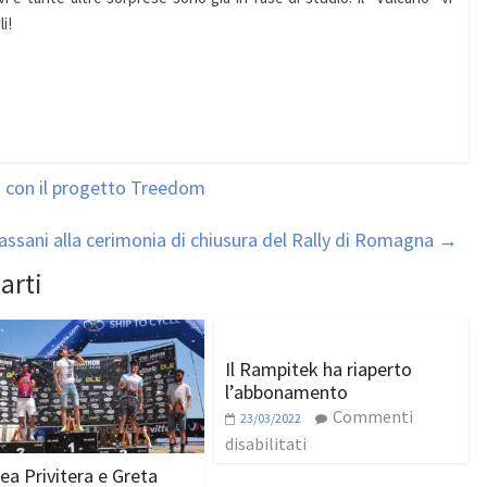
i!
 con il progetto Treedom
ssani alla cerimonia di chiusura del Rally di Romagna
→
arti
Il Rampitek ha riaperto
l’abbonamento
Commenti
23/03/2022
disabilitati
ea Privitera e Greta