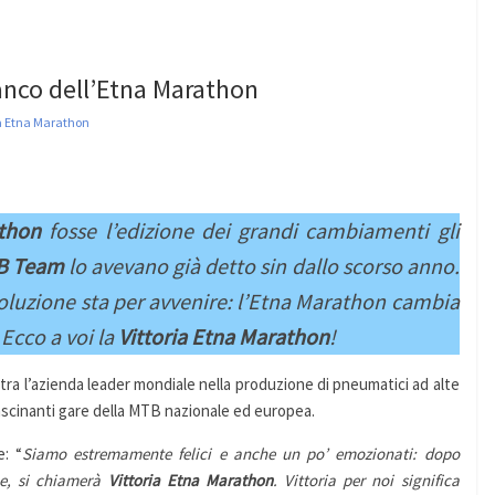
ianco dell’Etna Marathon
ia Etna Marathon
thon
fosse l’edizione dei grandi cambiamenti gli
B Team
lo avevano già detto sin dallo scorso anno.
oluzione sta per avvenire: l’Etna Marathon cambia
Ecco a voi la
Vittoria Etna Marathon
!
 tra l’azienda leader mondiale nella produzione di pneumatici ad alte
fascinanti gare della MTB nazionale ed europea.
: “
Siamo estremamente felici e anche un po’ emozionati: dopo
e, si chiamerà
Vittoria Etna Marathon
. Vittoria per noi significa